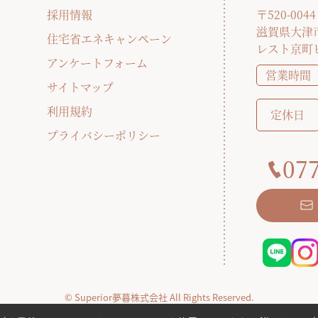
採用情報
〒520-0044
滋賀県大津市
住宅省エネキャンペーン
レスト京町
アンケートフォーム
営業時間
サイトマップ
利用規約
定休日
プライバシーポリシー
077
© Superior夢暮株式会社 All Rights Reserved.