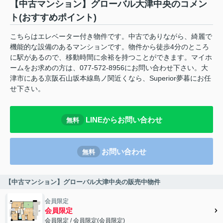
【中古マンション】グローバル大津中央のコメン
ト(おすすめポイント)
こちらはエレベーター付き物件です。中古でありながら、綺麗で
機能的な設備のあるマンションです。物件から徒歩4分のところ
に駅があるので、移動時間に余裕を持つことができます。マイホ
ームをお求めの方は、077-572-8956にお問い合わせ下さい。大
津市にある京阪石山坂本線島ノ関近くなら、Superior夢暮にお任
せ下さい。
LINEからお問い合わせ
無料
お問い合わせ
無料
【中古マンション】グローバル大津中央の販売中物件
会員限定
会員限定
会員限定
/
会員限定
(
会員限定
)