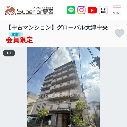
【中古マンション】グローバル大津中央
空室1
会員限定
1
/
1