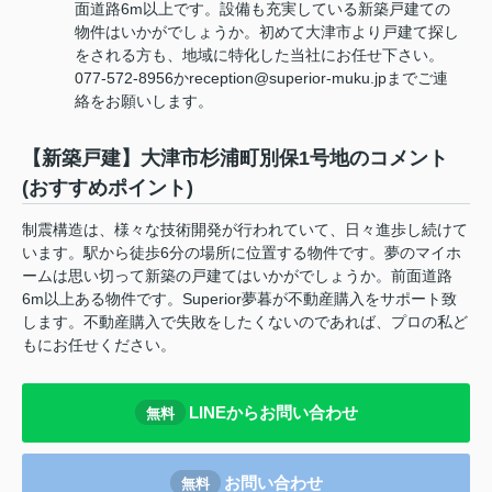
面道路6m以上です。設備も充実している新築戸建ての
物件はいかがでしょうか。初めて大津市より戸建て探し
をされる方も、地域に特化した当社にお任せ下さい。
077-572-8956かreception@superior-muku.jpまでご連
絡をお願いします。
【新築戸建】大津市杉浦町別保1号地のコメント
(おすすめポイント)
制震構造は、様々な技術開発が行われていて、日々進歩し続けて
います。駅から徒歩6分の場所に位置する物件です。夢のマイホ
ームは思い切って新築の戸建てはいかがでしょうか。前面道路
6m以上ある物件です。Superior夢暮が不動産購入をサポート致
します。不動産購入で失敗をしたくないのであれば、プロの私ど
もにお任せください。
LINEからお問い合わせ
無料
お問い合わせ
無料