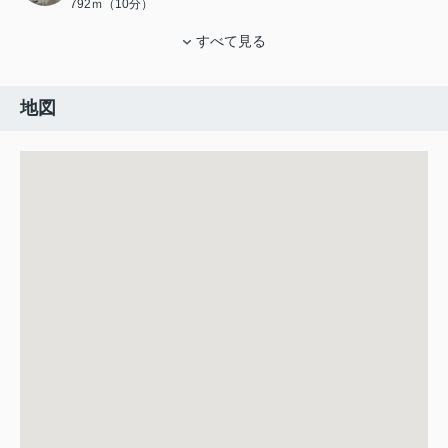
792ｍ（10分）
すべて見る
地図