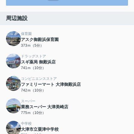
周辺施設
保育園
アスク御殿浜保育園
373ｍ（5分）
ドラッグストア
スギ薬局 御殿浜店
741ｍ（10分）
コンビニエンスストア
ファミリーマート 大津御殿浜店
742ｍ（10分）
スーパー
業務スーパー 大津美崎店
775ｍ（10分）
中学校
大津市立粟津中学校