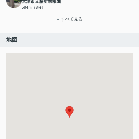
大津市立膳所幼稚園
584ｍ（8分）
すべて見る
地図