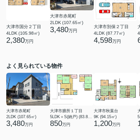
大津市赤尾町
2LDK (107.65㎡)
大津市国分２丁目
大津市別保２丁目
3,480
万円
4LDK (105.98㎡)
4LDK (87.77㎡)
4
2,380
4,598
万円
万円
よく見られている物件
大津市赤尾町
大津市膳所１丁目
大津市秋葉台
2LDK (107.65㎡)
5LDK＋S(納戸) (83.82㎡)
9K (94.15㎡)
3,480
850
1,200
万円
万円
万円