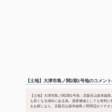
【土地】大津市島ノ関2期1号地のコメント
【土地】大津市島ノ関2期1号地：京阪石山坂本線島ノ
も高くなる傾向にある為、資産価値としても有利に
をお探しなら、京阪石山坂本線島ノ関周辺がイチオシで