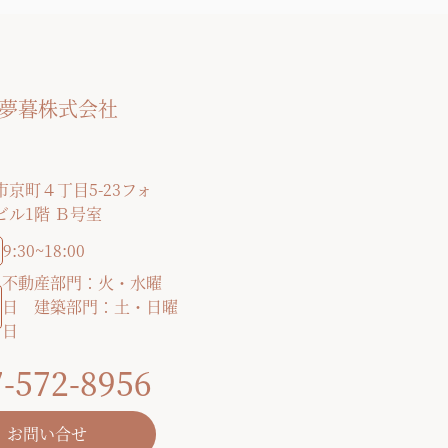
ior夢暮株式会社
京町４丁目5-23フォ
ビル1階 Ｂ号室
9:30~18:00
不動産部門：火・水曜
日 建築部門：土・日曜
日
-572-8956
お問い合せ