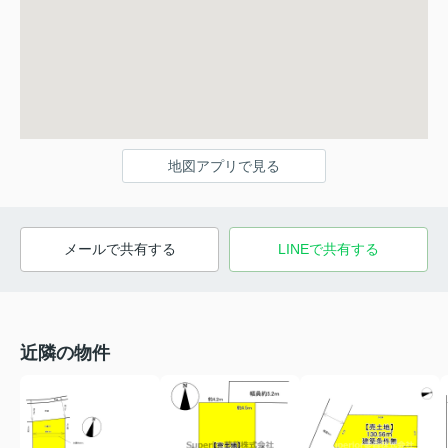
地図アプリで見る
メールで共有する
LINEで共有する
近隣の物件