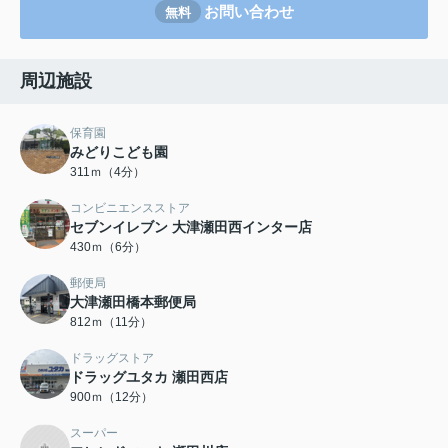
お問い合わせ
無料
周辺施設
保育園
みどりこども園
311ｍ（4分）
コンビニエンスストア
セブンイレブン 大津瀬田西インター店
430ｍ（6分）
郵便局
大津瀬田橋本郵便局
812ｍ（11分）
ドラッグストア
ドラッグユタカ 瀬田西店
900ｍ（12分）
スーパー