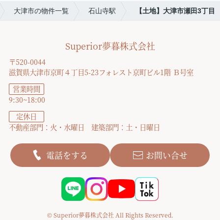
大津市の物件一覧
石山寺駅
【土地】大津市瀬田3丁目
Superior夢暮株式会社
〒520-0044
滋賀県大津市京町４丁目5-23フォレスト京町ビル1階 Ｂ号室
営業時間
9:30~18:00
定休日
不動産部門：火・水曜日 建築部門：土・日曜日
電話をする
お問い合せ
© Superior夢暮株式会社 All Rights Reserved.