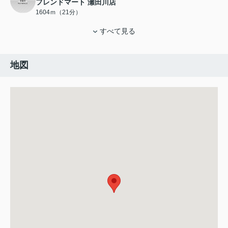
フレンドマート 瀬田川店
1604ｍ（21分）
すべて見る
地図