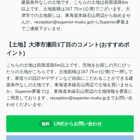
建築条件なしの土地です。こちらの土地は前面道路6m
以上です。土地面積は167.75㎡(公簿)でございます。大
津市での土地探しは、東海道本線石山周辺から始めませ
んか。reception@superior-muku.jpからSuperior夢暮ま
でご連絡下さいませ。
【土地】大津市瀬田3丁目のコメント(おすすめポ
イント)
こちらの土地は前面道路6m以上です。売地をお探しの方にぴっ
たりの土地がこちらです。土地面積は167.75㎡(公簿)で一押しで
す。家造りの設計やデザインなど自由にこだわることができる建
築条件なしの土地です。東海道本線石山周辺で土地を買いません
か。Superior夢暮では、東海道本線石山周辺の土地情報を豊富に
ご用意しております。reception@superior-muku.jpまでお問い合
わせくださいませ。
LINEからお問い合わせ
無料