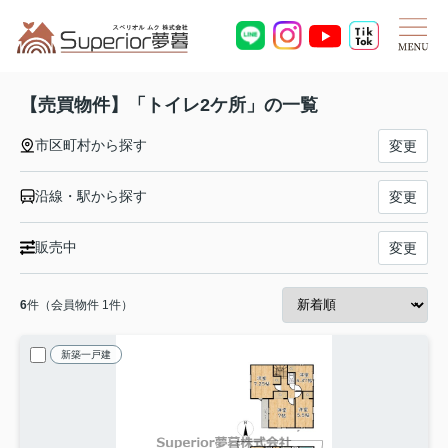
【売買物件】「トイレ2ケ所」の一覧
市区町村から探す
変更
沿線・駅から探す
変更
販売中
変更
6
件（会員物件 1件）
新築一戸建