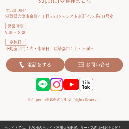
Superior夢暮株式会社
〒520-0044
滋賀県大津市京町４丁目5-23フォレスト京町ビル1階 Ｂ号室
営業時間
9:30~18:00
定休日
不動産部門：火・水曜日 建築部門：土・日曜日
電話をする
お問い合せ
© Superior夢暮株式会社 All Rights Reserved.
当サイトでは、お客様の当サイト利用状況把握、サービス向上検討を目的と