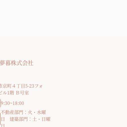
ior夢暮株式会社
京町４丁目5-23フォ
ビル1階 Ｂ号室
9:30~18:00
不動産部門：火・水曜
日 建築部門：土・日曜
日