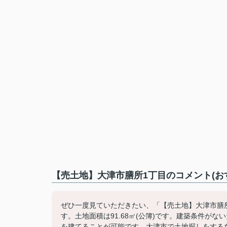
【売土地】大津市膳所1丁目のコメント(お
ぜひ一度見ていただきたい、「【売土地】大津市膳所
す。土地面積は91.68㎡(公簿)です。建築条件
を建てることが可能です。大津市で土地探しをする