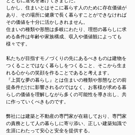
とともに進化を遂げてきました。
しかし、住まいとはそこに暮らす人のために存在価値が
あり、その場所に健康で⻑く暮らすことができなければ
その価値を十分に活かしきれません。
住まいの種類や形態は多岐にわたり、理想の暮らしに求
める条件は年齢や家族構成、収入や価値観によっても
様々です。
私たちが目指すモノづくりの先にあるべきものは建物を
つくることではなく暮らしをつくること、そこから生ま
れる心からの笑顔を作ることであると考えます。
『上質な夢の暮らし』とは住まいの種類や形態などの前
提条件だけに影響されるのではなく、お客様が求める暮
らしの価値を理解しながら多くの可能性を導き出し、共
に作っていくべきものです。
弊社には建築と不動産の専門家が在籍しており、専門家
の責務として人の暮らしに寄り添い、正しい建築知識で
生涯にわたって安心と安全を提供する。