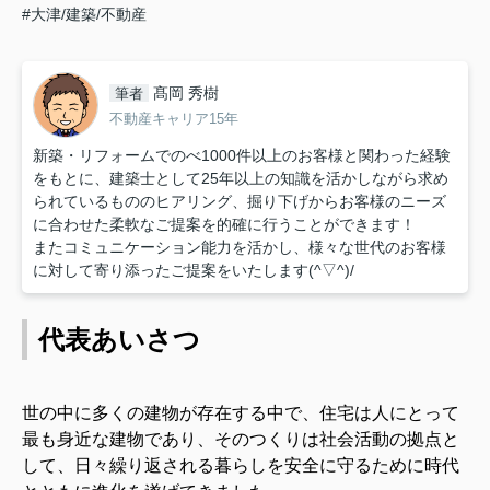
#大津/建築/不動産
髙岡 秀樹
筆者
不動産キャリア15年
新築・リフォームでのべ1000件以上のお客様と関わった経験
をもとに、建築士として25年以上の知識を活かしながら求め
られているもののヒアリング、掘り下げからお客様のニーズ
に合わせた柔軟なご提案を的確に行うことができます！
またコミュニケーション能力を活かし、様々な世代のお客様
に対して寄り添ったご提案をいたします(^▽^)/
代表あいさつ
世の中に多くの建物が存在する中で、住宅は人にとって
最も身近な建物であり、そのつくりは社会活動の拠点と
して、日々繰り返される暮らしを安全に守るために時代