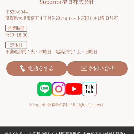
Superior夢暮株式会社
〒520-0044
滋賀県大津市京町４丁目5-23フォレスト京町ビル1階 Ｂ号室
営業時間
9:30~18:00
定休日
不動産部門：火・水曜日 建築部門：土・日曜日
電話をする
お問い合せ
© Superior夢暮株式会社 All Rights Reserved.
当サイトでは、お客様の当サイト利用状況把握、サービス向上検討を目的と