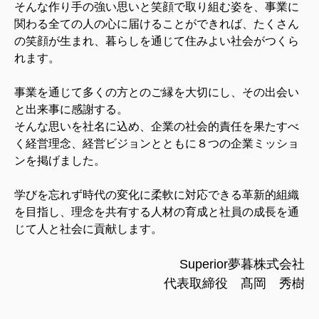
そんな作り手の強い思いと笑顔で取り組む姿を、事業に
関わる全ての人の心に届けることができれば、たくさん
の笑顔が生まれ、暮らしを通じて住みよい社会がつくら
れます。
事業を通じて多くの方とのご縁を大切にし、その出会い
と出来事に感謝する。
そんな思いを社名に込め、企業の社会的責任を果たすべ
く経営理念、経営ビジョンとともに８つの企業ミッショ
ンを掲げました。
学びを忘れず時代の変化に柔軟に対応できる革新的組織
を目指し、理念を共有する人材の育成と社員の成⻑を通
じて人と社会に貢献します。
Superior夢暮株式会社
代表取締役 髙岡 秀樹