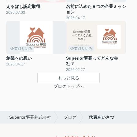
えるぼし認定取得
名前に込めた８つの企業ミッシ
ョン
2026.07.03
2026.04.17
企業取り組み
企業取り組み
創業への想い
Superior夢暮ってどんな会
社？
2026.04.17
2026.02.27
もっと見る
ブログトップへ
Superior夢暮株式会社
ブログ
代表あいさつ