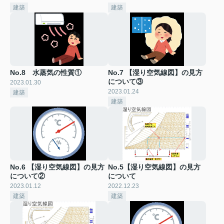
建築
建築
No.8 水蒸気の性質①
No.7 【湿り空気線図】の見方
について③
2023.01.30
2023.01.24
建築
建築
No.6 【湿り空気線図】の見方
No.5【湿り空気線図】の見方
について②
について
2023.01.12
2022.12.23
建築
建築