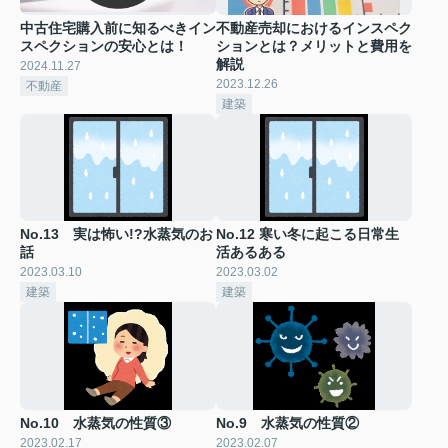
中古住宅購入前に知るべきイン
不動産売却におけるインスペク
スペクションの安心とは！
ションとは？メリットと費用を
解説
2024.11.27
2023.12.26
不動産
建築
No.13 実は怖い!?水蒸気のお
No.12 寒い冬に起こる日常生
話
活あるある
2023.03.10
2023.03.02
建築
建築
No.10 水蒸気の性質③
No.9 水蒸気の性質②
2023.02.17
2023.02.07