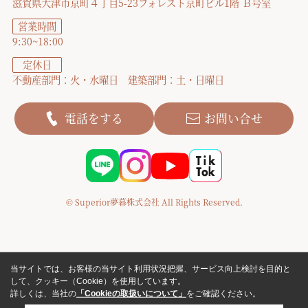
滋賀県大津市京町４丁目5-23フォレスト京町ビル1階 Ｂ号室
営業時間
9:30~18:00
定休日
不動産部門：火・水曜日 建築部門：土・日曜日
電話をする
お問い合せ
© Superior夢暮株式会社 All Rights Reserved.
当サイトでは、お客様の当サイト利用状況把握、サービス向上検討を目的と
して、クッキー（Cookie）を使用しています。
詳しくは、当社の
「Cookieの取扱いについて」
をご確認ください。