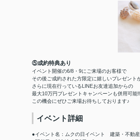
⑤成約特典あり
イベント開催の6/8・9にご来場のお客様で
その後ご成約された方限定に嬉しいプレゼントがあ
さらに現在行っているLINEお友達追加からの
最大10万円プレゼントキャンペーンも併用可能‼
この機会にぜひご来場お待ちしております♪
イベント詳細
●イベント名：ムクの日イベント 建築・不動