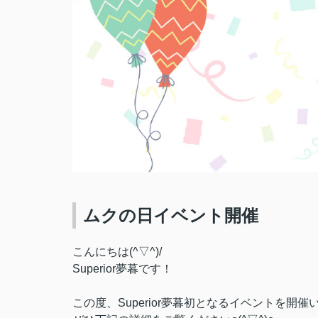
ムクの日イベント開催
こんにちは(^▽^)/
Superior夢暮です！
この度、Superior夢暮初となるイベントを開催