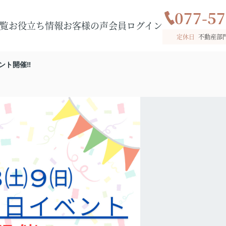
077-57
覧
お役立ち情報
お客様の声
会員ログイン
定休日
不動産部
ベント開催‼