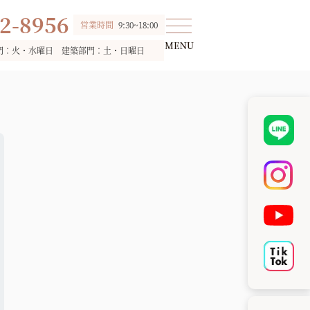
2-8956
営業時間
9:30~18:00
門：火・水曜日 建築部門：土・日曜日