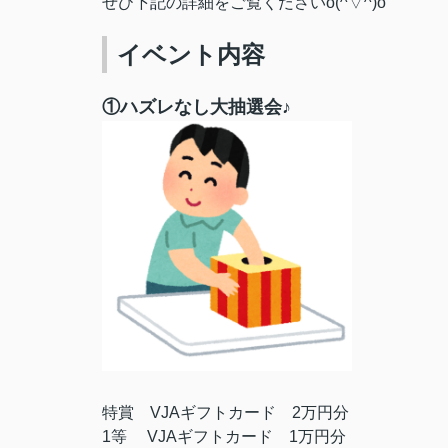
ぜひ下記の詳細をご覧くださいo(^▽^)o
イベント内容
①ハズレなし大抽選会♪
特賞 VJAギフトカード 2万円分
1等 VJAギフトカード 1万円分