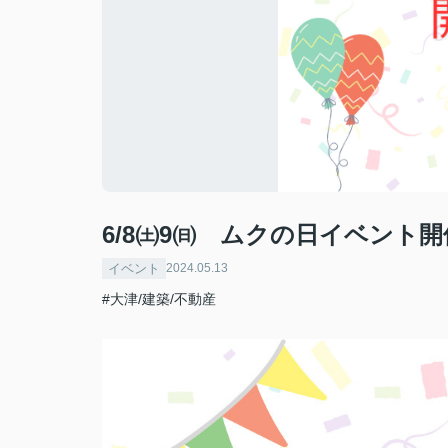
6/8㈯9㈰ ムクの日イベント開
イベント
2024.05.13
#大津/建築/不動産