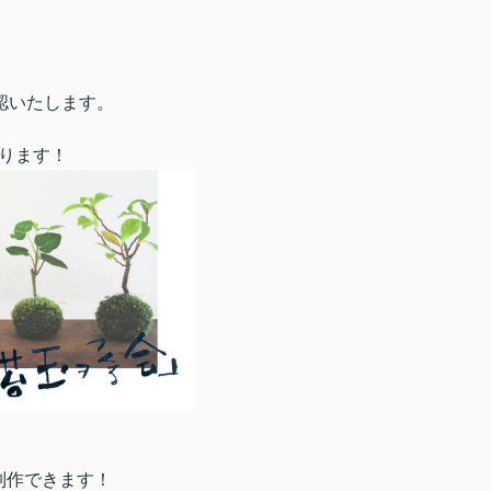
認いたします。
ります！
制作できます！