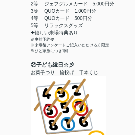
2等 ジェフグルメカード 5,000円分
3等 QUOカード 1,000円分
4等 QUOカード 500円分
5等 リラックスグッズ
✚嬉しい来場特典あり
※事前予約要
※来場後アンケートご記入いただける方限定
※ひと家族につき1回
②子ども縁日☆彡
お菓子つり 輪投げ 千本くじ