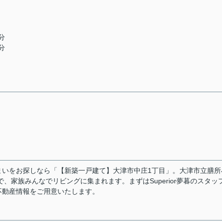
分
分
まいをお探しなら「【新築一戸建て】大津市中庄1丁目」。大津市立膳所
で、家族みんなでリビングに集まれます。まずはSuperior夢暮のスタッ
不動産情報をご用意いたします。