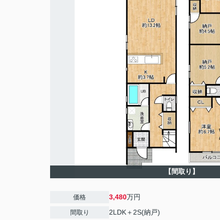
【間取り】
3,480
万円
価格
2LDK＋2S(納戸)
間取り