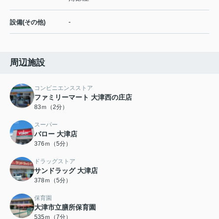
-
設備(その他)
周辺施設
コンビニエンスストア
ファミリーマート 大津西の庄店
83ｍ（2分）
スーパー
バロー 大津店
376ｍ（5分）
ドラッグストア
サンドラッグ 大津店
378ｍ（5分）
保育園
大津市立膳所保育園
535ｍ（7分）