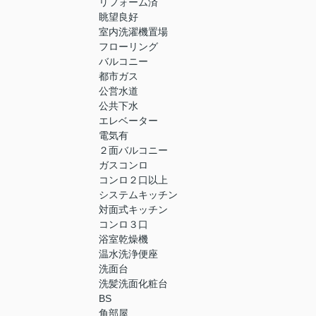
リフォーム済
眺望良好
室内洗濯機置場
フローリング
バルコニー
都市ガス
公営水道
公共下水
エレベーター
電気有
２面バルコニー
ガスコンロ
コンロ２口以上
システムキッチン
対面式キッチン
コンロ３口
浴室乾燥機
温水洗浄便座
洗面台
洗髪洗面化粧台
BS
角部屋