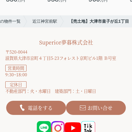
万円
万円
万円
の物件一覧
近江神宮前駅
【売土地】大津市皇子が丘1丁目
Superior夢暮株式会社
〒520-0044
滋賀県大津市京町４丁目5-23フォレスト京町ビル1階 Ｂ号室
営業時間
9:30~18:00
定休日
不動産部門：火・水曜日 建築部門：土・日曜日
電話をする
お問い合せ