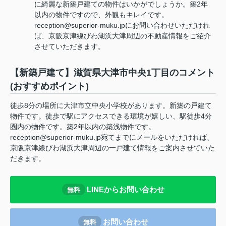
に綺麗な新築戸建ての物件はいかがでしょうか。築2年
以内の物件ですので、外観もキレイです。
reception@superior-muku.jpにお問い合わせいただけれ
ば、京阪京津線びわ湖浜大津周辺の不動産情報をご紹介
させていただきます。
【新築戸建て】滋賀県大津市中央1丁目のコメント
(おすすめポイント)
徒歩8分の場所に大津市立中央小学校があります。新築の戸建て
物件です。徒歩で駅にアクセスできる環境が嬉しい、駅徒歩4分
圏内の物件です。築2年以内の築浅物件です。
reception@superior-muku.jp宛てまでにメールをいただければ、
京阪京津線びわ湖浜大津周辺の一戸建て情報をご案内させていた
だきます。
LINEからお問い合わせ
無料
お問い合わせ
無料