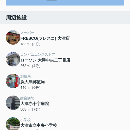
周辺施設
スーパー
FRESCO(フレスコ) 大津店
183ｍ（3分）
コンビニエンスストア
ローソン 大津中央二丁目店
268ｍ（4分）
郵便局
浜大津郵便局
446ｍ（6分）
総合病院
大津赤十字病院
508ｍ（7分）
小学校
大津市立中央小学校