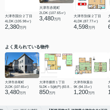
大津市赤尾町
2LDK (107.65㎡)
大津市国分２丁目
大津市別保２丁目
3,480
万円
4LDK (105.98㎡)
4LDK (87.77㎡)
4
2,380
4,598
万円
万円
よく見られている物件
大津市赤尾町
大津市膳所１丁目
大津市秋葉台
2LDK (107.65㎡)
5LDK＋S(納戸) (83.82㎡)
9K (94.15㎡)
3,480
850
1,200
万円
万円
万円