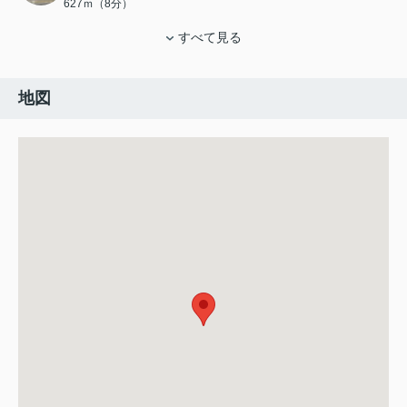
627ｍ（8分）
すべて見る
地図