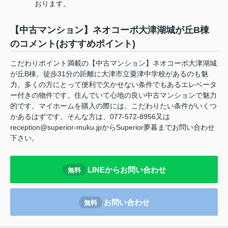
おります。
【中古マンション】ネオコーポ大津湖城が丘B棟
のコメント(おすすめポイント)
こだわりポイント満載の【中古マンション】ネオコーポ大津湖城
が丘B棟。徒歩31分の距離に大津市立粟津中学校があるのも魅
力。多くの方にとって便利で欠かせない条件でもあるエレベータ
ー付きの物件です。住んでいて心地の良い中古マンションで魅力
的です。マイホームを購入の際には、こだわりたい条件がいくつ
かあるはずです。そんな方は、077-572-8956又は
reception@superior-muku.jpからSuperior夢暮までお問い合わせ
下さい。
LINEからお問い合わせ
無料
お問い合わせ
無料