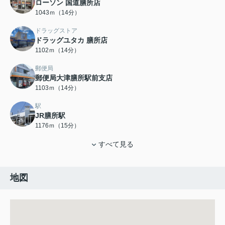
ローソン 国道膳所店
1043ｍ（14分）
ドラッグストア
ドラッグユタカ 膳所店
1102ｍ（14分）
郵便局
郵便局大津膳所駅前支店
1103ｍ（14分）
駅
JR膳所駅
1176ｍ（15分）
すべて見る
地図