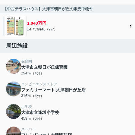
【中古テラスハウス】大津市朝日が丘の販売中物件
1,040万円
14.75坪(48.79㎡)
周辺施設
保育園
大津市立朝日が丘保育園
294ｍ（4分）
コンビニエンスストア
ファミリーマート 大津朝日が丘店
316ｍ（4分）
小学校
大津市立逢坂小学校
459ｍ（6分）
スーパー
フレンドマート大津駅前店