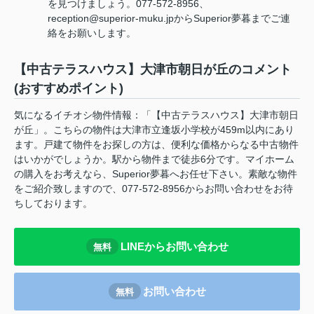
を見つけましょう。077-572-8956、
reception@superior-muku.jpからSuperior夢暮までご連
絡をお願いします。
【中古テラスハウス】大津市朝日が丘のコメント
(おすすめポイント)
気になるイチオシ物件情報：「【中古テラスハウス】大津市朝日
が丘」。こちらの物件は大津市立逢坂小学校が459m以内にあり
ます。戸建て物件をお探しの方は、便利な価格からなる中古物件
はいかがでしょうか。駅から物件まで徒歩6分です。マイホーム
の購入をお考えなら、Superior夢暮へお任せ下さい。素敵な物件
をご紹介致しますので、077-572-8956からお問い合わせをお待
ちしております。
LINEからお問い合わせ
無料
お問い合わせ
無料