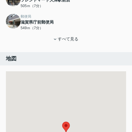
505ｍ（7分）
郵便局
滋賀県庁前郵便局
549ｍ（7分）
すべて見る
地図