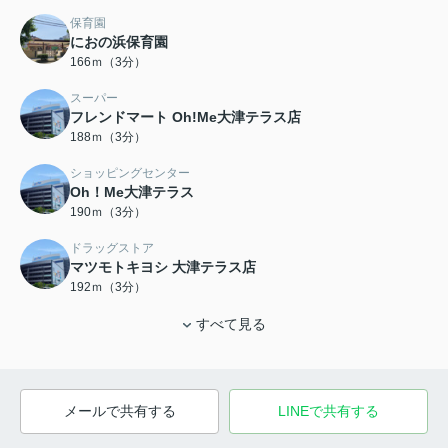
保育園
におの浜保育園
166ｍ（3分）
スーパー
フレンドマート Oh!Me大津テラス店
188ｍ（3分）
ショッピングセンター
Oh！Me大津テラス
190ｍ（3分）
ドラッグストア
マツモトキヨシ 大津テラス店
192ｍ（3分）
すべて見る
メールで共有する
LINEで共有する