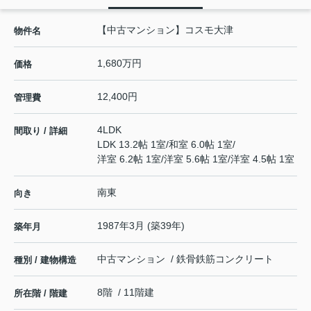
【中古マンション】コスモ大津
物件名
1,680万円
価格
12,400円
管理費
4LDK
間取り / 詳細
LDK 13.2帖 1室
/
和室 6.0帖 1室
/
洋室 6.2帖 1室
/
洋室 5.6帖 1室
/
洋室 4.5帖 1室
南東
向き
1987年3月 (築39年)
築年月
中古マンション / 鉄骨鉄筋コンクリート
種別 / 建物構造
8階 / 11階建
所在階 / 階建