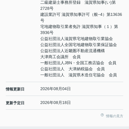
二級建築士事務所登録 滋賀県知事(い)第
2728号
建設業許可 滋賀県知事許可（般−4）第13636
号
宅地建物取引業者免許 滋賀県知事（１）第
3936号
公益社団法人滋賀県宅地建物取引業協会
公益社団法人全国宅地建物取引業保証協会
公益社団法人近畿圏不動産流通機構
大津商工会議所 会員
一般社団法人JBN・全国工務店協会 会員
公益社団法人 大津納税協会 会員
一般社団法人 滋賀県木造住宅協会 会員
2026年08月04日
情報更新日
2026年08月18日
更新予定日
情報の見方