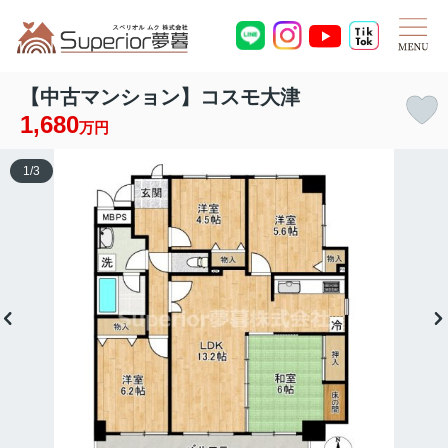
【中古マンション】コスモ大津
1,680
万円
1
/
3