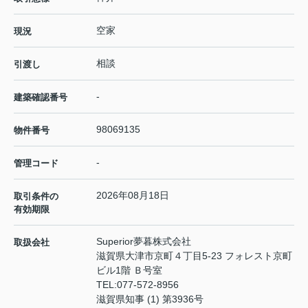
空家
現況
相談
引渡し
-
建築確認番号
98069135
物件番号
-
管理コード
2026年08月18日
取引条件の
有効期限
Superior夢暮株式会社
取扱会社
滋賀県大津市京町４丁目5-23 フォレスト京町
ビル1階 Ｂ号室
TEL:
077-572-8956
滋賀県知事 (1) 第3936号