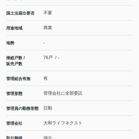
不要
国土法届出要否
商業
用途地域
-
地勢
76戸 / -
棟総戸数 /
販売戸数
有
管理組合有無
管理会社に全部委託
管理形態
日勤
管理員の勤務形態
大和ライフネクスト
管理会社
仲介
取引態様