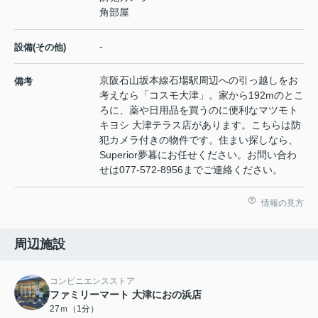
角部屋
-
設備(その他)
京阪石山坂本線石場駅周辺への引っ越しをお
備考
考えなら「コスモ大津」。家から192mのとこ
ろに、薬や日用品を買うのに便利なマツモト
キヨシ 大津テラス店があります。こちらは防
犯カメラ付きの物件です。住まい探しなら、
Superior夢暮にお任せください。お問い合わ
せは077-572-8956までご連絡ください。
情報の見方
周辺施設
コンビニエンスストア
ファミリーマート 大津におの浜店
27ｍ（1分）