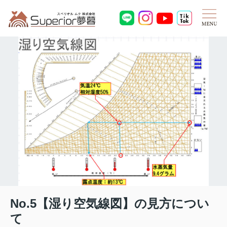
No.5【湿り空気線図】の見方につい
て