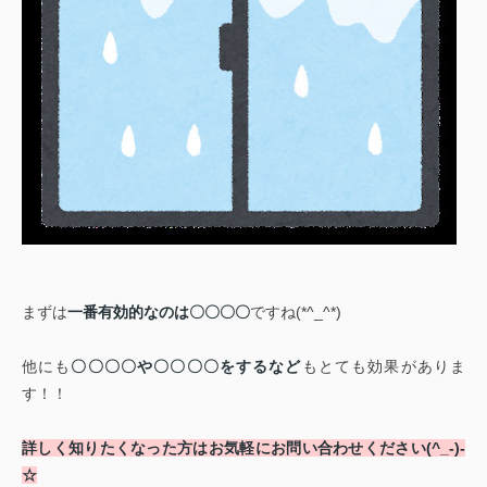
まずは
一番有効的なのは〇〇〇〇
ですね(*^_^*)
他にも
〇〇〇〇や〇〇〇〇をするなど
もとても効果がありま
す！！
詳しく知りたくなった方はお気軽にお問い合わせください(^_-)-
☆