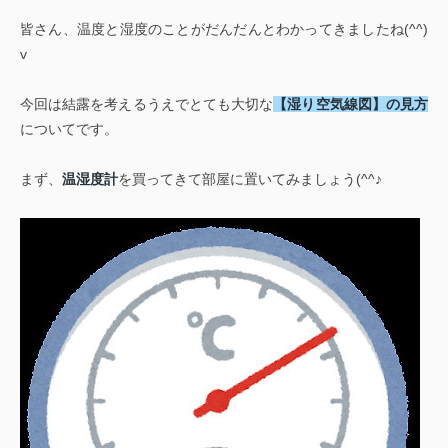
皆さん、温度と湿度のことがだんだんとわかってきましたね(^^)
v
今回は結露を考えるうえでとても大切な
【湿り空気線図】の見方
についてです。
まず、
温湿度計
を買ってきて部屋に置いてみましょう(^^♪