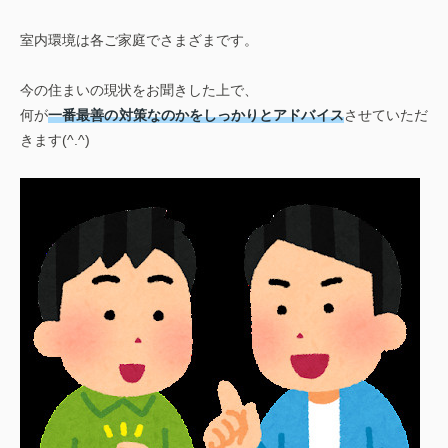
室内環境は各ご家庭でさまざまです。
今の住まいの現状をお聞きした上で、
何が
一番最善の対策なのかをしっかりとアドバイス
させていただ
きます(^.^)