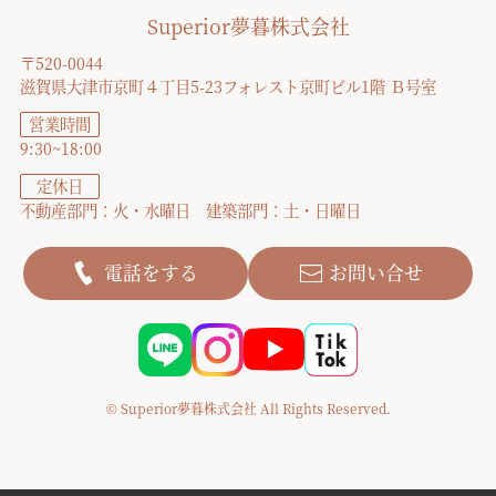
Superior夢暮株式会社
〒520-0044
滋賀県大津市京町４丁目5-23フォレスト京町ビル1階 Ｂ号室
営業時間
9:30~18:00
定休日
不動産部門：火・水曜日 建築部門：土・日曜日
電話をする
お問い合せ
© Superior夢暮株式会社 All Rights Reserved.