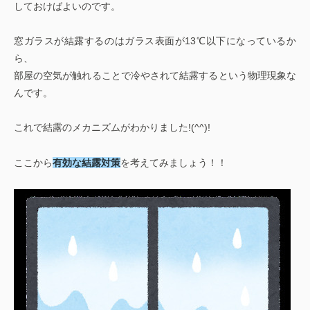
しておけばよいのです。
窓ガラスが結露するのはガラス表面が13℃以下になっているか
ら、
部屋の空気が触れることで冷やされて結露するという物理現象な
んです。
これで結露のメカニズムがわかりました!(^^)!
ここから
有効な結露対策
を考えてみましょう！！