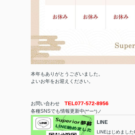
本年もありがとうございました。
よいお年をお迎えください。
TEL077-572-8956
お問い合わせ
各種SNSでも情報更新中
(*^ー^)ノ
LINE
LINEはじめました