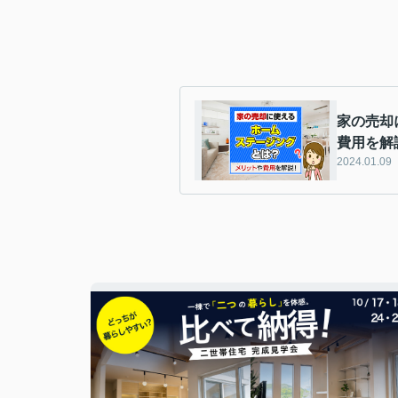
家の売却
費用を解
2024.01.09