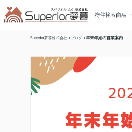
物件検索
商品一
年末年始の営業案内
Superior夢暮株式会社
ブログ