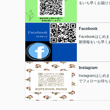
をいち早くお届け
Facebook
Facebookはじ
新情報をいち早く
Instagram
Instagramはじ
でフォローお待ち