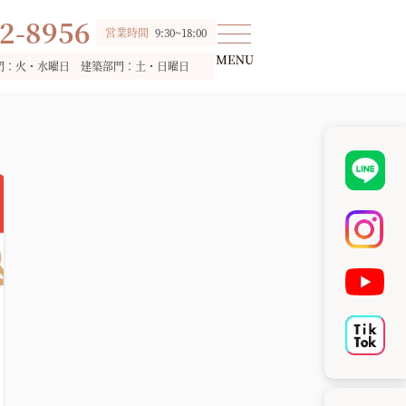
2-8956
営業時間
9:30~18:00
門：火・水曜日 建築部門：土・日曜日