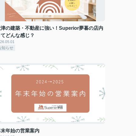
津の建築・不動産に強い！Superior夢暮の店内
ってどんな感じ？
26.05.01
お知らせ
年末年始の営業案内