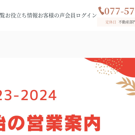
077-57
覧
お役立ち情報
お客様の声
会員ログイン
定休日
不動産部