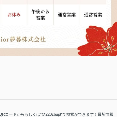
QRコードからもしくは”＠220zbupt”で検索ができます！最新情報