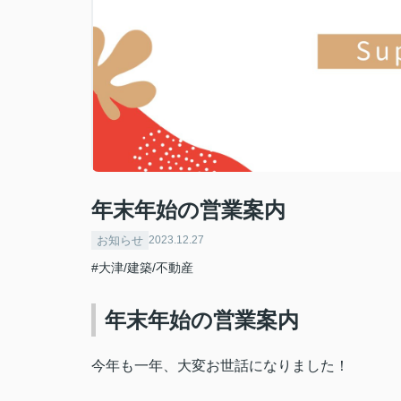
年末年始の営業案内
お知らせ
2023.12.27
#大津/建築/不動産
年末年始の営業案内
今年も一年、大変お世話になりました！