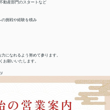
転や不動産部門のスタートなど
への挑戦や経験を積み
お力になれるよう
努めて参ります。
ろしくお願いいたします。
)/