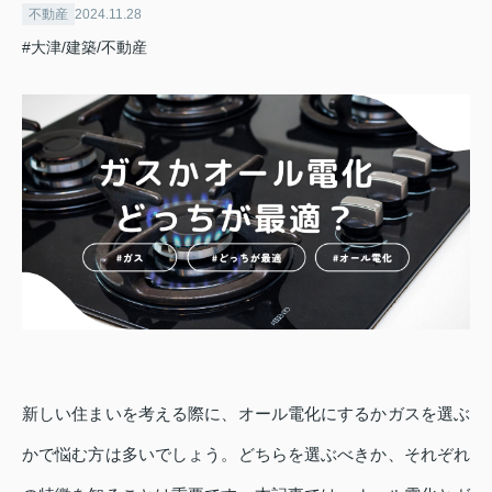
不動産
2024.11.28
#大津/建築/不動産
新しい住まいを考える際に、オール電化にするかガスを選ぶ
かで悩む方は多いでしょう。どちらを選ぶべきか、それぞれ