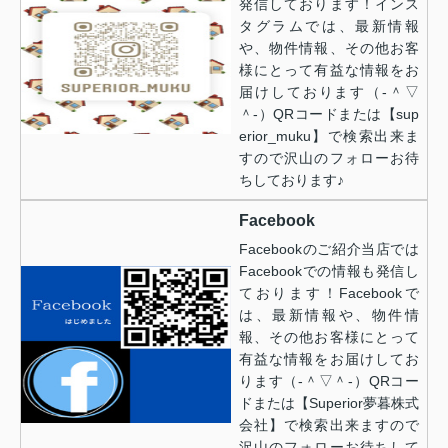
発信しております！インス
タグラムでは、最新情報
や、物件情報、その他お客
様にとって有益な情報をお
届けしております（‐＾▽
＾‐）QRコードまたは【sup
erior_muku】で検索出来ま
すので沢山のフォローお待
ちしております♪
Facebook
Facebookのご紹介当店では
Facebookでの情報も発信し
ております！Facebookで
は、最新情報や、物件情
報、その他お客様にとって
有益な情報をお届けしてお
ります（‐＾▽＾‐）QRコー
ドまたは【Superior夢暮株式
会社】で検索出来ますので
沢山のフォローお待ちして