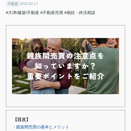
不動産
2025.02.17
#大津/建築/不動産
#不動産売買
#相続・終活相談
【目次】
・親族間売買の基本とメリット