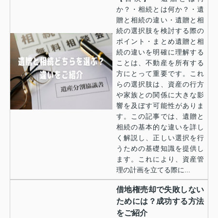
か？・相続とは何か？・遺
贈と相続の違い・遺贈と相
続の選択肢を検討する際の
ポイント・まとめ遺贈と相
続の違いを明確に理解する
ことは、不動産を所有する
方にとって重要です。これ
らの選択肢は、資産の行方
や家族との関係に大きな影
響を及ぼす可能性がありま
す。この記事では、遺贈と
相続の基本的な違いを詳し
く解説し、正しい選択を行
うための基礎知識を提供し
ます。これにより、資産管
理の計画を立てる際に...
借地権売却で失敗しない
ためには？成功する方法
をご紹介