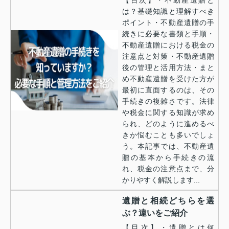
は？基礎知識と理解すべき
ポイント・不動産遺贈の手
続きに必要な書類と手順・
不動産遺贈における税金の
注意点と対策・不動産遺贈
後の管理と活用方法・まと
め不動産遺贈を受けた方が
最初に直面するのは、その
手続きの複雑さです。法律
や税金に関する知識が求め
られ、どのように進めるべ
きか悩むことも多いでしょ
う。本記事では、不動産遺
贈の基本から手続きの流
れ、税金の注意点まで、分
かりやすく解説します...
遺贈と相続どちらを選
ぶ？違いをご紹介
【目次】・遺贈とは何