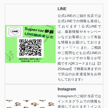
LINE
公式LINEのご紹介当店では
公式LINEでの情報も発信し
ております！公式LINEで
は、最新情報やキャンペー
ンなどお客様にとって有益
な情報をお届けしておりま
す（‐＾▽＾‐）また、ご相談
やご質問なども公式LINEの
メッセージでやり取りが可
能です♪QRコードまたは【2
20zbupt】で検索出来ますの
で沢山のお友達追加をお待
ちしております♪
Instagram
Instagramのご紹介当店では
インスタグラムでの情報も
発信しております！インス