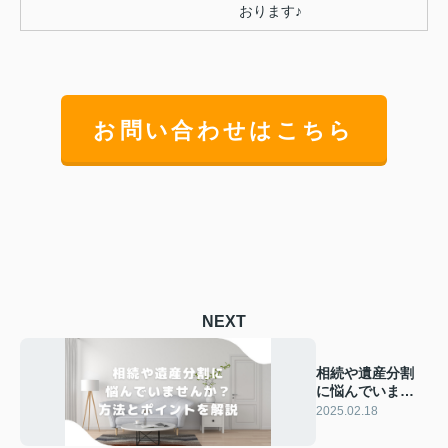
おります♪
お問い合わせはこちら
NEXT
相続や遺産分割
に悩んでいませ
んか？方法とポ
2025.02.18
イントを解説