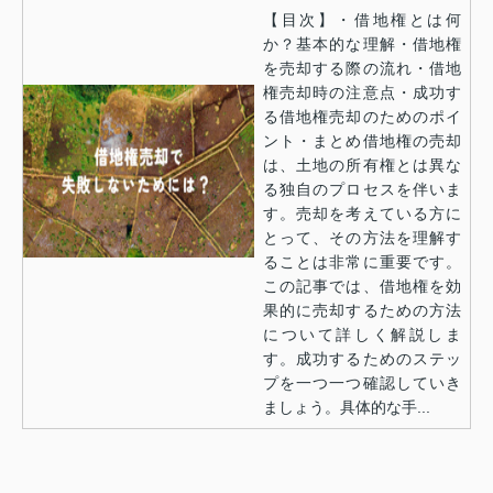
【目次】・借地権とは何
か？基本的な理解・借地権
を売却する際の流れ・借地
権売却時の注意点・成功す
る借地権売却のためのポイ
ント・まとめ借地権の売却
は、土地の所有権とは異な
る独自のプロセスを伴いま
す。売却を考えている方に
とって、その方法を理解す
ることは非常に重要です。
この記事では、借地権を効
果的に売却するための方法
について詳しく解説しま
す。成功するためのステッ
プを一つ一つ確認していき
ましょう。具体的な手...