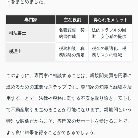
トをまとめました。
専門家
主な役割
得られるメリット
名義変更、契
法的トラブルの回
司法書士
約書作成
避、安心感の提供
税務相談、税
税金の最適化、税
税理士
務戦略の策定
務リスクの軽減
このように、専門家に相談することは、親族間売買を円滑に
進めるための重要なステップです。専門家の知識と経験を活
用することで、法律や税務に関する不安を取り除き、安心し
て不動産取引を進めることが可能になります。親族間という
特別な関係だからこそ、専門家のサポートを受けることで、
より良い結果を得ることができるでしょう。