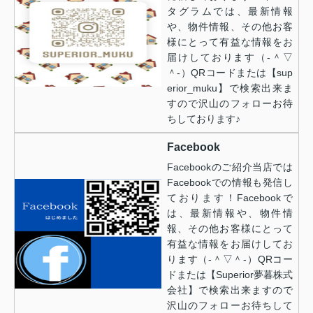
タグラムでは、最新情報
や、物件情報、その他お客
様にとって有益な情報をお
届けしております（‐＾▽
＾‐）QRコードまたは【sup
erior_muku】で検索出来ま
すので沢山のフォローお待
ちしております♪
Facebook
Facebookのご紹介当店では
Facebookでの情報も発信し
ております！Facebookで
は、最新情報や、物件情
報、その他お客様にとって
有益な情報をお届けしてお
ります（‐＾▽＾‐）QRコー
ドまたは【Superior夢暮株式
会社】で検索出来ますので
沢山のフォローお待ちして