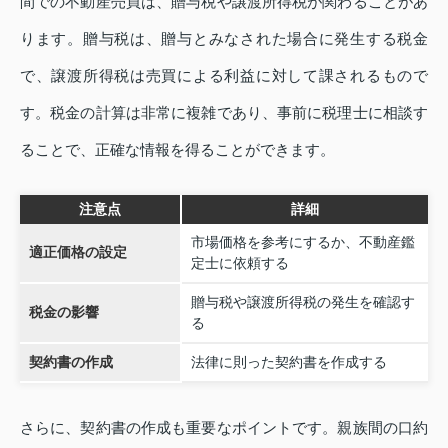
間での不動産売買は、贈与税や譲渡所得税が関わることがあ
ります。贈与税は、贈与とみなされた場合に発生する税金
で、譲渡所得税は売買による利益に対して課されるもので
す。税金の計算は非常に複雑であり、事前に税理士に相談す
ることで、正確な情報を得ることができます。
注意点
詳細
市場価格を参考にするか、不動産鑑
適正価格の設定
定士に依頼する
贈与税や譲渡所得税の発生を確認す
税金の影響
る
契約書の作成
法律に則った契約書を作成する
さらに、契約書の作成も重要なポイントです。親族間の口約