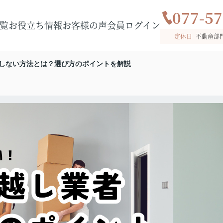
077-57
覧
お役立ち情報
お客様の声
会員ログイン
定休日
不動産部
しない方法とは？選び方のポイントを解説