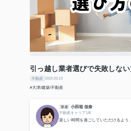
引っ越し業者選びで失敗しない
不動産
2025.03.23
#大津/建築/不動産
小田垣 佳奈
筆者
不動産キャリア1年
楽しい時間を過ごしていただけるよう