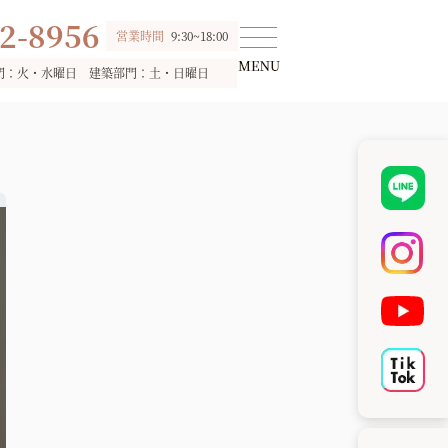
2-8956
営業時間
9:30~18:00
門：火・水曜日 建築部門：土・日曜日