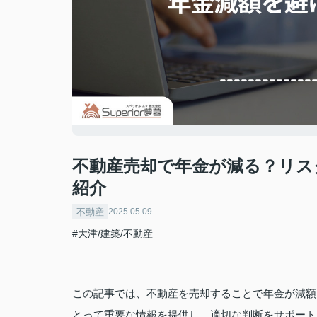
不動産売却で年金が減る？リス
紹介
不動産
2025.05.09
#大津/建築/不動産
この記事では、不動産を売却することで年金が減額
とって重要な情報を提供し、適切な判断をサポート