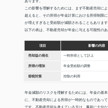
あります。
この影響を理解するためには、まず不動産売却によ
超えると、その所得が年金計算における所得制限に
が増えすぎると受給額が減額されることもあります
以下の表は、不動産売却が年金に与える可能性のあ
項目
影響の内容
売却益の発生
一時所得として計上
所得の増加
年金受給額の調整
節税対策
控除の利用
年金減額のリスクを理解するためには、年金の基本
に、不動産売却による所得が一時的なものであって
です。不動産売却を考えている方は、事前に十分な