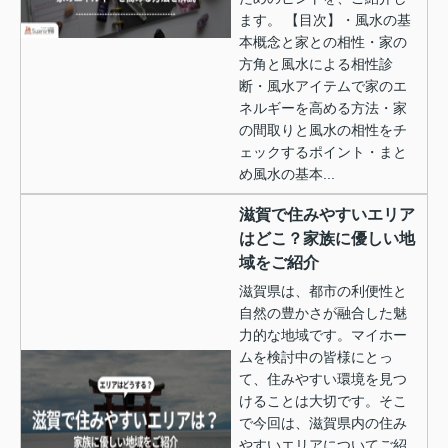
ます。 【目次】・風水の基
本概念と家との相性・家の
方角と風水による相性診
断・風水アイテムで家のエ
ネルギーを高める方法・家
の間取りと風水の相性をチ
ェックするポイント・まと
め風水の基本...
滋賀で住みやすいエリア
はどこ？家族に優しい地
域をご紹介
滋賀県は、都市の利便性と
自然の豊かさが融合した魅
力的な地域です。マイホー
ムを検討中の皆様にとっ
て、住みやすい環境を見つ
けることは大切です。そこ
で今回は、滋賀県内の住み
やすいエリアについてご紹