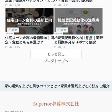
立金｜確認すべきポイントとは
ベ・賃貸・売却の成功例
2026.07.31
2026.07.28
不動産
不動産
住宅ローン金利の最新動向｜固
相続登記義務化の注意点｜期限
定・変動どちらを選ぶ？
と罰則を分かりやすく解説
2026.07.22
2026.07.15
もっと見る
ブログトップへ
家の運気を上げる風水のコツとは？家風水運気上げる方法をご紹介
Superior夢暮株式会社