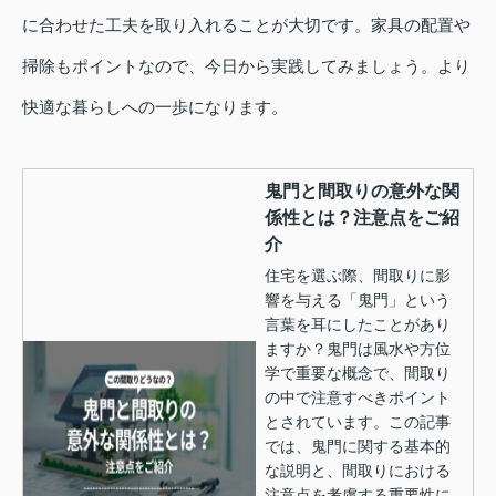
に合わせた工夫を取り入れることが大切です。家具の配置や
掃除もポイントなので、今日から実践してみましょう。より
快適な暮らしへの一歩になります。
鬼門と間取りの意外な関
係性とは？注意点をご紹
介
住宅を選ぶ際、間取りに影
響を与える「鬼門」という
言葉を耳にしたことがあり
ますか？鬼門は風水や方位
学で重要な概念で、間取り
の中で注意すべきポイント
とされています。この記事
では、鬼門に関する基本的
な説明と、間取りにおける
注意点を考慮する重要性に