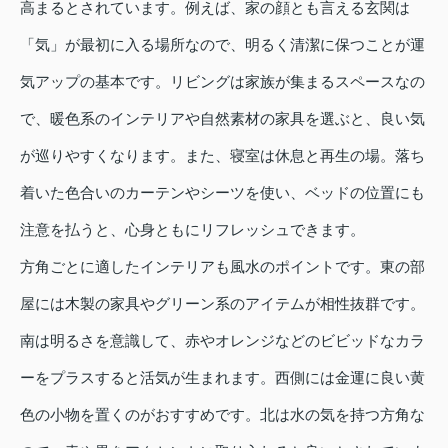
高まるとされています。例えば、家の顔とも言える玄関は
「気」が最初に入る場所なので、明るく清潔に保つことが運
気アップの基本です。リビングは家族が集まるスペースなの
で、暖色系のインテリアや自然素材の家具を選ぶと、良い気
が巡りやすくなります。また、寝室は休息と再生の場。落ち
着いた色合いのカーテンやシーツを使い、ベッドの位置にも
注意を払うと、心身ともにリフレッシュできます。
方角ごとに適したインテリアも風水のポイントです。東の部
屋には木製の家具やグリーン系のアイテムが相性抜群です。
南は明るさを意識して、赤やオレンジなどのビビッドなカラ
ーをプラスすると活気が生まれます。西側には金運に良い黄
色の小物を置くのがおすすめです。北は水の気を持つ方角な