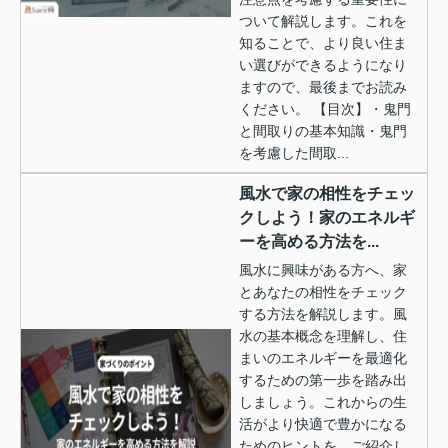
ついて解説します。これを
知ることで、より良い住ま
い選びができるようになり
ますので、最後までお読み
ください。 【目次】・鬼門
と間取りの基本知識・鬼門
を考慮した間取...
風水で家の相性をチェッ
クしよう！家のエネルギ
ーを高める方法を...
風水に興味がある方へ、家
とあなたの相性をチェック
する方法を解説します。風
水の基本概念を理解し、住
まいのエネルギーを最適化
するための第一歩を踏み出
しましょう。これからの生
活がより快適で豊かになる
ためのヒントを、ご紹介し