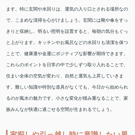
ます。特に玄関や水回りは、運気の入り口とされる場所なの
で、こまめな清掃を心がけましょう。玄関には靴や傘をすっ
きりと収納し、明るい照明を設置すると、毎朝の気分もぐっ
と上がります。キッチンやお風呂などの水回りも清潔を保つ
ことで、健康運や金運にポジティブな影響が期待できます。
これらのポイントを日常の中で少しずつ取り入れることで、
住まい全体の空気が変わり、自然と運気も上昇していきま
す。難しい知識や特別な道具がなくても、今日から始められ
るのが風水の魅力です。小さな変化が積み重なることで、家
族みんなが快適に過ごせる空間が生まれるでしょう。
家探しや引っ越し時に意識したい風