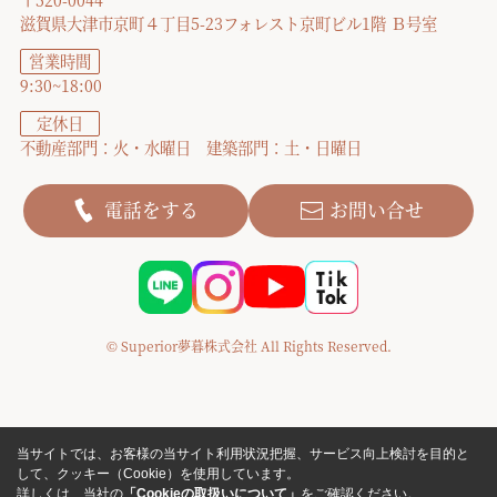
〒520-0044
滋賀県大津市京町４丁目5-23フォレスト京町ビル1階 Ｂ号室
営業時間
9:30~18:00
定休日
不動産部門：火・水曜日 建築部門：土・日曜日
電話をする
お問い合せ
© Superior夢暮株式会社 All Rights Reserved.
当サイトでは、お客様の当サイト利用状況把握、サービス向上検討を目的と
して、クッキー（Cookie）を使用しています。
詳しくは、当社の
「Cookieの取扱いについて」
をご確認ください。