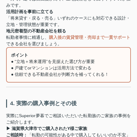
みです。
活用計画を事前に立てる
「将来貸す・戻る・売る」いずれのケースにも対応できる設計・
立地・管理状態が重要です。
地元密着型の不動産会社を頼る
転勤者事情に精通し、
購入後の賃貸管理・売却まで一貫サポート
できる会社を選びましょう。
ポイント
● “立地＋将来運用”を見据えた選び方が重要
● 戸建てorマンションは活用方法で変わる
● 信頼できる不動産会社が判断力を補ってくれる！
4. 実際の購入事例とその後
実際にSuperior夢暮でご相談いただいた転勤族のご家族の事例を
ご紹介します。
▶ 滋賀県大津市でご購入されたY様ご家族
ご相談時：
「転勤の可能性がある中で購入してもいいのか不安」