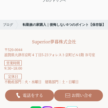
ブログトップへ
ブログ
転勤族の家購入｜後悔しない5つのポイント【保存版】
Superior夢暮株式会社
〒520-0044
滋賀県大津市京町４丁目5-23フォレスト京町ビル1階 Ｂ号室
営業時間
9:30~18:00
定休日
不動産部門：火・水曜日 建築部門：土・日曜日
電話をする
お問い合せ