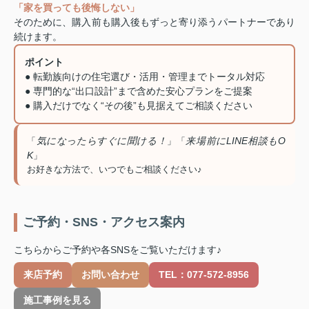
「家を買っても後悔しない」
そのために、購入前も購入後もずっと寄り添うパートナーであり
続けます。
ポイント
● 転勤族向けの住宅選び・活用・管理までトータル対応
● 専門的な“出口設計”まで含めた安心プランをご提案
● 購入だけでなく“その後”も見据えてご相談ください
気になったらすぐに聞ける！
来場前にLINE相談もO
「
」「
K
」
お好きな方法で、いつでもご相談ください♪
ご予約・SNS・アクセス案内
こちらからご予約や各SNSをご覧いただけます♪
来店予約
お問い合わせ
TEL：077-572-8956
施工事例を見る