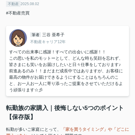
不動産
2025.08.02
#不動産売買
三谷 亜希子
筆者
不動産キャリア12年
すべての出来事に感謝！すべての出会いに感謝！！
この思いを私のモットーとして、どんな時も笑顔を忘れず、
皆さまにも笑いをお届けしたいと日々仕事をしております♪
前進あるのみ！！まだまだ成長中ではありますが、お客様に
最高の物件がお届けできるようにすることはもちろんのこ
と、お一人お一人に寄り添ったご提案をさせていただけるよ
う頑張ります☆彡
転勤族の家購入｜後悔しない5つのポイント
【保存版】
転勤が多いご家庭にとって、
「家を買うタイミング」や「どこに