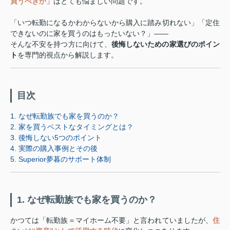
買うべきか」
はとても悩ましい問題です。
「いつ転勤になるかわからないから購入に踏み切れない」「定住
できないのに家を買うのはもったいない？」——
そんな不安を持つ方に向けて、
後悔しないための家選びのポイン
ト
を専門的視点から解説します。
目次
1. なぜ転勤族でも家を買うのか？
2. 家を買うベストなタイミングとは？
3. 後悔しない5つのポイント
4. 実際の購入事例とその後
5. Superior夢暮のサポート体制
1. なぜ転勤族でも家を買うのか？
かつては「転勤族＝マイホーム不要」と言われていましたが、
住