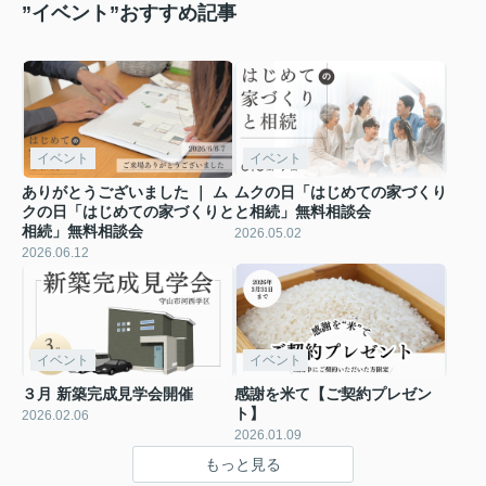
”イベント”おすすめ記事
イベント
イベント
ありがとうございました ｜ ム
ムクの日「はじめての家づくり
クの日「はじめての家づくりと
と相続」無料相談会
相続」無料相談会
2026.05.02
2026.06.12
イベント
イベント
３月 新築完成見学会開催
感謝を米て【ご契約プレゼン
ト】
2026.02.06
2026.01.09
もっと見る