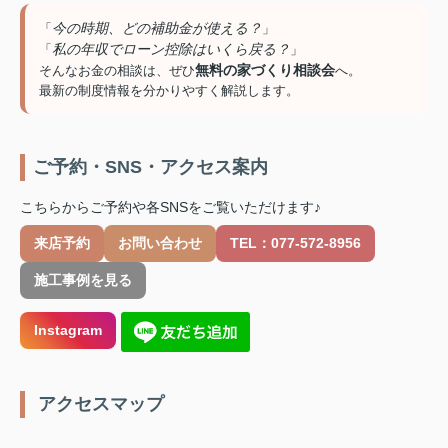
今の時期、どの補助金が使える？
「
」
私の年収でローン控除はいくら戻る？
「
」
無料の家づくり相談会
そんなお金の相談は、ぜひ
へ。
最新の制度情報を分かりやすく解説します。
ご予約・SNS・アクセス案内
こちらからご予約や各SNSをご覧いただけます♪
来店予約
お問い合わせ
TEL：077-572-8956
施工事例を見る
Instagram
️ アクセスマップ