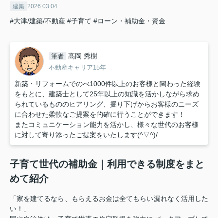
建築
2026.03.04
#大津/建築/不動産
#子育て
#ローン・補助金・資金
髙岡 秀樹
筆者
不動産キャリア15年
新築・リフォームでのべ1000件以上のお客様と関わった経験
をもとに、建築士として25年以上の知識を活かしながら求め
られているもののヒアリング、掘り下げからお客様のニーズ
に合わせた柔軟なご提案を的確に行うことができます！
またコミュニケーション能力を活かし、様々な世代のお客様
に対して寄り添ったご提案をいたします(^▽^)/
子育て世代の補助金｜利用できる制度をまと
めて紹介
「家を建てるなら、もらえるお金は全てもらい漏れなく活用した
い！」