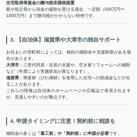
住宅取得等資金の贈与税非課税措置
親や祖父母から頭金の援助を受ける場合、一定額（500万円〜
1000万円）まで贈与税がかからない特例です。
3. 【自治体】滋賀県や大津市の独自サポート
お住まいの市町村によっては、独自の補助金や支援制度がある場
合があります。
大津市
：三世代同居・近居の支援や、空き家リフォームへの補助
など（年度により実施状況が異なります）。
滋賀県
：県産材（びわ湖材）を使用した住宅への助成金などが出
ることがあります。
これらの情報は自治体のホームページや広報誌で発表されます
が、見逃しやすいのが難点です。
4. 申請タイミングに注意！契約前に相談を
補助金の多くは
「着工前」や「契約前」に申請が必要
です。