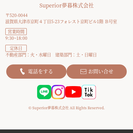
Superior夢暮株式会社
〒520-0044
滋賀県大津市京町４丁目5-23フォレスト京町ビル1階 Ｂ号室
営業時間
9:30~18:00
定休日
不動産部門：火・水曜日 建築部門：土・日曜日
電話をする
お問い合せ
© Superior夢暮株式会社 All Rights Reserved.