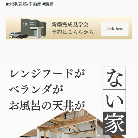
#大津/建築/不動産
#新築