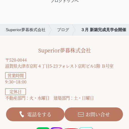
ブログトップへ
Superior夢暮株式会社
ブログ
３月 新築完成見学会開催
Superior夢暮株式会社
〒520-0044
滋賀県大津市京町４丁目5-23フォレスト京町ビル1階 Ｂ号室
営業時間
9:30~18:00
定休日
不動産部門：火・水曜日 建築部門：土・日曜日
電話をする
お問い合せ