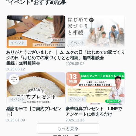
”イベント”おすすめ記事
イベント
イベント
ありがとうございました ｜ ム
ムクの日「はじめての家づくり
クの日「はじめての家づくりと
と相続」無料相談会
相続」無料相談会
2026.05.02
2026.06.12
イベント
イベント
感謝を米て【ご契約プレゼン
豪華特典プレゼント｜LINEで
ト】
アンケートに答えるだけ
2026.01.09
2025.12.23
もっと見る