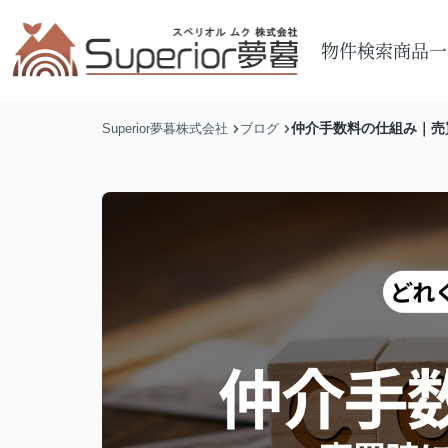
物件検索
商品一
仲介手数料の仕組み｜売
Superior夢暮株式会社
ブログ