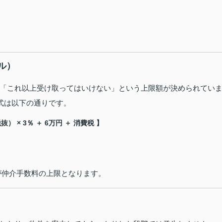
ル）
「これ以上受け取ってはいけない」という上限額が決められてい
式は以下の通りです。
） × 3％ ＋ 6万円 ＋ 消費税 】
が仲介手数料の上限となります。