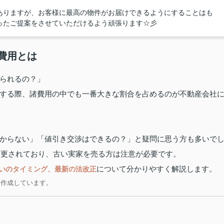
ありますが、お客様に最高の物件がお届けできるようにすることはも
ったご提案をさせていただけるよう頑張ります☆彡
費用とは
られるの？」
する際、諸費用の中でも一番大きな割合を占めるのが不動産会社
からない」「値引き交渉はできるの？」と疑問に思う方も多いで
が変更されており、古い実家を売る方は注意が必要です。
について分かりやすく解説します。
いのタイミング、最新の法改正
き作成しています。