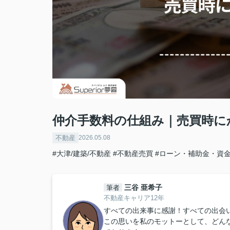
仲介手数料の仕組み｜売買時に
不動産
2026.05.08
#大津/建築/不動産
#不動産売買
#ローン・補助金・資
三谷 亜希子
筆者
不動産キャリア12年
すべての出来事に感謝！すべての出会
この思いを私のモットーとして、どん