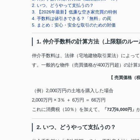
2. いつ、どうやって支払うの？
3. 【2026年最新】低廉な空き家売買の特例
4. 手数料は値引きできる？「無料」の罠
5. まとめ：安心・安全な取引のための対価
1. 仲介手数料の計算方法（上限額のルー
仲介手数料は、法律（宅地建物取引業法）によって
す。一般的な物件（売買価格が400万円超）の計算
【 売買価格（税抜
（例）2,000万円の土地を購入した場合
2,000万円 × 3％ ＋ 6万円 ＝ 66万円
これに消費税（10％）を加えて、
「72万6,000円」
2. いつ、どうやって支払うの？