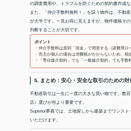
の調査費用や、トラブルを防ぐための契約書作成な
また、「仲介手数料無料！」を謳う物件は、不動産
が大半です。一見お得に見えますが、物件価格その
判断することが大切です。
ポイント
・仲介手数料は原則「現金」で用意する（諸費用ロ
・売主が個人の場合は消費税がかからないため、税
・「専任媒介契約」でも「一般媒介契約」でも手数
5. まとめ：安心・安全な取引のための対
不動産取引は一生に一度の大きな買い物です。数百
店）選びが何より重要です。
Superior夢暮では、土地探しから建築までワ
いただけます。