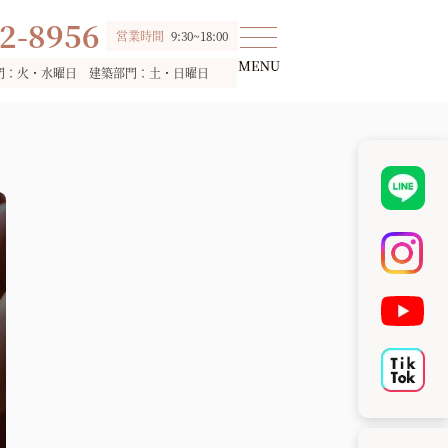
2-8956
営業時間
9:30~18:00
門：火・水曜日 建築部門：土・日曜日