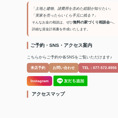
土地と建物、諸費用を含めた総額が知りたい
「
」
実家を売ったらいくら手元に残る？
「
」
無料の家づくり相談会
そんなお金の相談は、ぜひ
へ。
詳細な資金計画書を作成いたします。
ご予約・SNS・アクセス案内
こちらからご予約や各SNSをご覧いただけます♪
来店予約
お問い合わせ
TEL：077-572-8956
Instagram
️ アクセスマップ