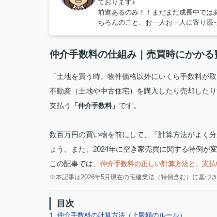
ております♪
前進あるのみ！！まだまだ成長中では
ちろんのこと、お一人お一人に寄り添
仲介手数料の仕組み｜売買時にかかる
「土地を買う時、物件価格以外にいくら手数料が取
不動産（土地や中古住宅）を購入したり売却したり
支払う
です。
「仲介手数料」
数百万円の買い物を前にして、「計算方法がよく分
ょう。また、2024年に空き家売買に関する特例
この記事では、
仲介手数料の正しい計算方法と、支払
※本記事は2026年5月現在の宅建業法（特例含む）に基づ
目次
1. 仲介手数料の計算方法（上限額のルール）