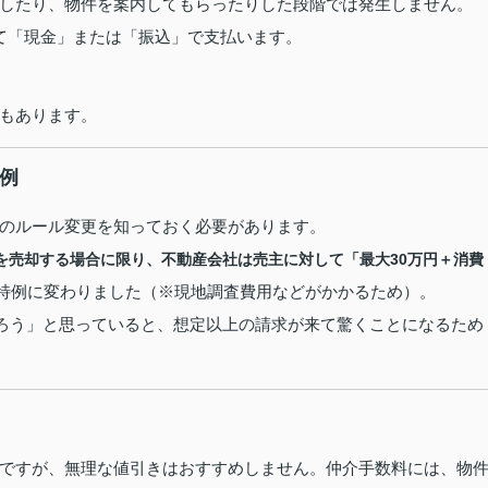
したり、物件を案内してもらったりした段階では発生しません。
て「現金」または「振込」で支払います。
もあります。
特例
のルール変更を知っておく必要があります。
件を売却する場合に限り、不動産会社は売主に対して「最大30万円＋消費
特例に変わりました（※現地調査費用などがかかるため）。
だろう」と思っていると、想定以上の請求が来て驚くことになるため
ですが、無理な値引きはおすすめしません。仲介手数料には、物