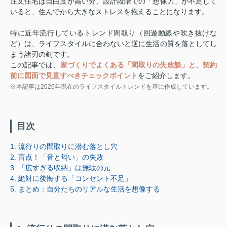
注文住宅は自由度が高い分、設計段階での「想像力」が不足して
いると、住んでから大きなストレスを抱えることになります。
特に近年流行しているトレンド間取り（回遊動線や吹き抜けな
ど）は、ライフスタイルに合わないと逆に生活の質を落としてし
まう諸刃の剣です。
この記事では、
家づくりでよくある「間取りの失敗談」と、契約
前に図面で見直すべきチェックポイント
をご紹介します。
※本記事は2026年現在のライフスタイルトレンドを基に作成しています。
目次
1. 流行りの間取りに潜む落とし穴
2. 盲点！「音と匂い」の失敗
3. 「広すぎる収納」は無駄の元
4. 絶対に後悔する「コンセント不足」
5. まとめ：自分たちのリアルな生活を想像する