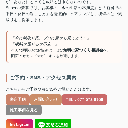
が、あなたにとっても成功とは限らないのです。
Superior夢暮では、お客様の「今の生活の不満点」と「新居での
平日・休日の過ごし方」を徹底的にヒアリングし、後悔のない間
取りをご提案します。
今の間取り案、プロの目から見てどう？
「
」
収納が足りるか不安…
「
」
無料の家づくり相談会
そんな間取りのお悩みは、ぜひ
へ。
図面のセカンドオピニオンも歓迎します。
ご予約・SNS・アクセス案内
こちらからご予約や各SNSをご覧いただけます♪
来店予約
お問い合わせ
TEL：077-572-8956
施工事例を見る
Instagram