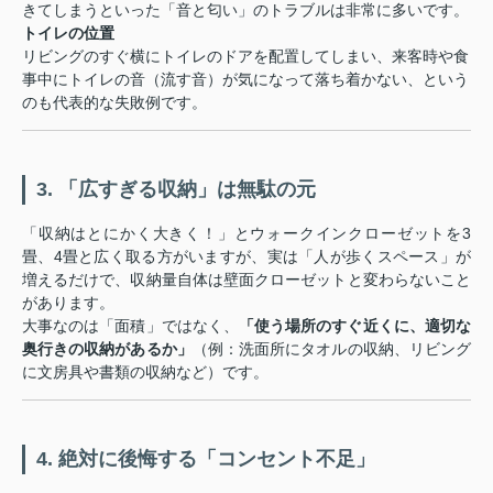
きてしまうといった「音と匂い」のトラブルは非常に多いです。
トイレの位置
リビングのすぐ横にトイレのドアを配置してしまい、来客時や食
事中にトイレの音（流す音）が気になって落ち着かない、という
のも代表的な失敗例です。
3. 「広すぎる収納」は無駄の元
「収納はとにかく大きく！」とウォークインクローゼットを3
畳、4畳と広く取る方がいますが、実は「人が歩くスペース」が
増えるだけで、収納量自体は壁面クローゼットと変わらないこと
があります。
大事なのは「面積」ではなく、
「使う場所のすぐ近くに、適切な
奥行きの収納があるか」
（例：洗面所にタオルの収納、リビング
に文房具や書類の収納など）です。
4. 絶対に後悔する「コンセント不足」