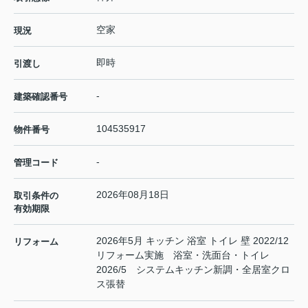
空家
現況
即時
引渡し
-
建築確認番号
104535917
物件番号
-
管理コード
2026年08月18日
取引条件の
有効期限
2026年5月 キッチン 浴室 トイレ 壁 2022/12
リフォーム
リフォーム実施 浴室・洗面台・トイレ
2026/5 システムキッチン新調・全居室クロ
ス張替