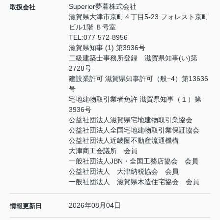
Superior夢暮株式会社
取扱会社
滋賀県大津市京町４丁目5-23 フォレスト京町
ビル1階 Ｂ号室
TEL:
077-572-8956
滋賀県知事 (1) 第3936号
二級建築士事務所登録 滋賀県知事(い)第
2728号
建設業許可 滋賀県知事許可（般−4）第13636
号
宅地建物取引業者免許 滋賀県知事（１）第
3936号
公益社団法人滋賀県宅地建物取引業協会
公益社団法人全国宅地建物取引業保証協会
公益社団法人近畿圏不動産流通機構
大津商工会議所 会員
一般社団法人JBN・全国工務店協会 会員
公益社団法人 大津納税協会 会員
一般社団法人 滋賀県木造住宅協会 会員
2026年08月04日
情報更新日