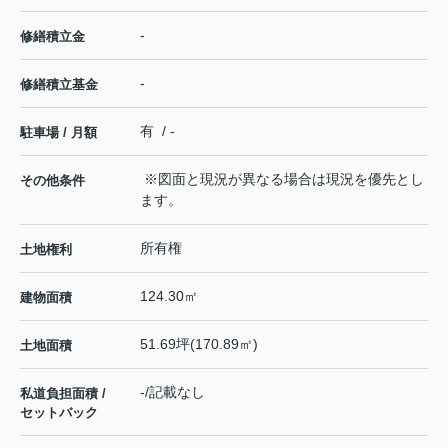
-
修繕積立金
-
修繕積立基金
有 / -
駐車場 / 月額
※図面と現況が異なる場合は現況を優先とし
その他条件
ます。
所有権
土地権利
124.30㎡
建物面積
51.69坪(170.89㎡)
土地面積
-/記載なし
私道負担面積 /
セットバック