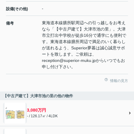
-
設備(その他)
東海道本線膳所駅周辺への引っ越しをお考え
備考
なら「【中古戸建て】大津市池の里」。大津
市立打出中学校が徒歩16分で通学にも便利で
す。東海道本線膳所周辺で満足のいく暮らし
が送れるよう、Superior夢暮は誠心誠意サポ
ートを致します。ご依頼は、
reception@superior-muku.jpからいつでもお
申し付け下さい。
情報の見方
【中古戸建て】大津市池の里の他の物件
3,080万円
- / 126.17㎡ / 4LDK