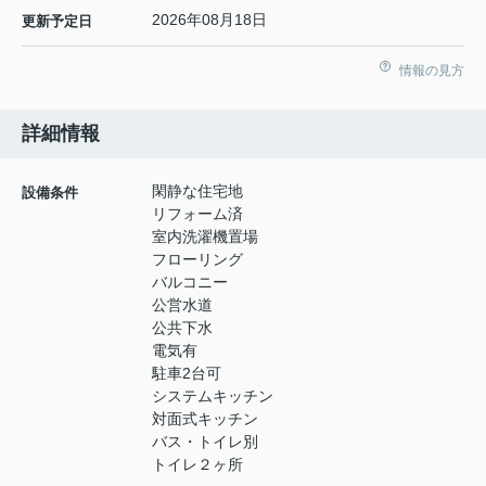
2026年08月18日
更新予定日
情報の見方
詳細情報
閑静な住宅地
設備条件
リフォーム済
室内洗濯機置場
フローリング
バルコニー
公営水道
公共下水
電気有
駐車2台可
システムキッチン
対面式キッチン
バス・トイレ別
トイレ２ヶ所