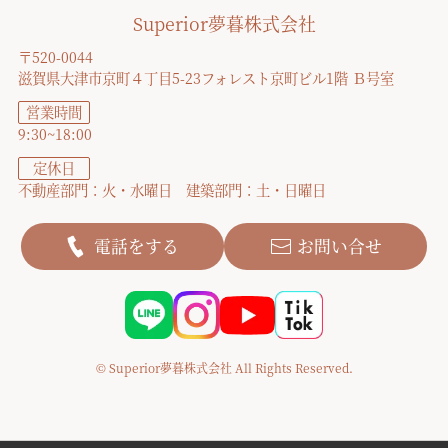
Superior夢暮株式会社
〒520-0044
滋賀県大津市京町４丁目5-23フォレスト京町ビル1階 Ｂ号室
営業時間
9:30~18:00
定休日
不動産部門：火・水曜日 建築部門：土・日曜日
電話をする
お問い合せ
© Superior夢暮株式会社 All Rights Reserved.