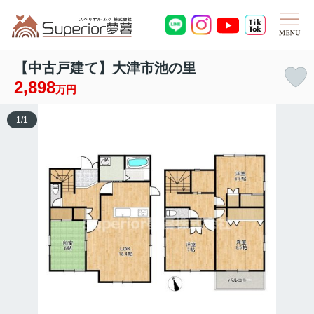
【中古戸建て】大津市池の里
2,898
万円
1
/
1