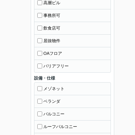
高層ビル
事務所可
飲食店可
居抜物件
OAフロア
バリアフリー
設備・仕様
メゾネット
ベランダ
バルコニー
ルーフバルコニー