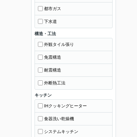
都市ガス
下水道
構造・工法
外観タイル張り
免震構造
耐震構造
外断熱工法
キッチン
IHクッキングヒーター
食器洗い乾燥機
システムキッチン