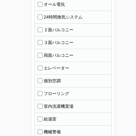
オール電化
24時間換気システム
２面バルコニー
３面バルコニー
両面バルコニー
エレベーター
個別空調
フローリング
室内洗濯機置場
給湯室
機械警備