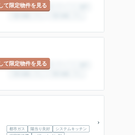
して限定物件を見る
して限定物件を見る
都市ガス
陽当り良好
システムキッチン