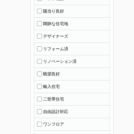
陽当り良好
閑静な住宅地
デザイナーズ
リフォーム済
リノベーション済
眺望良好
輸入住宅
二世帯住宅
自由設計対応
ワンフロア