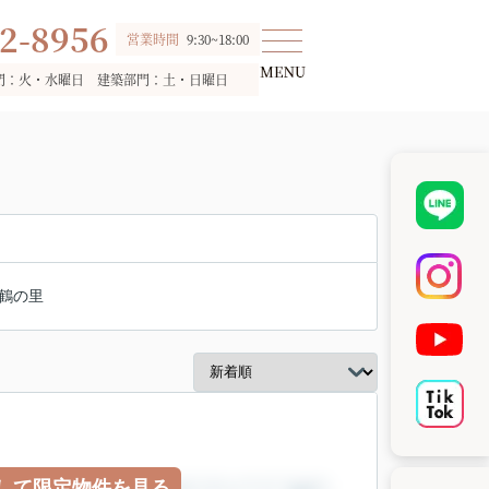
2-8956
営業時間
9:30~18:00
門：火・水曜日 建築部門：土・日曜日
鶴の里
して限定物件を見る