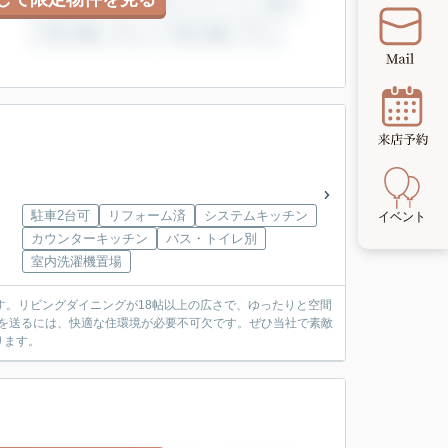
駐車2台可
リフォーム済
システムキッチン
カウンターキッチン
バス・トイレ別
室内洗濯機置場
す。リビングダイニングが18帖以上の広さで、ゆったりと空間
を送るには、快適な住環境が必要不可欠です。ぜひ当社で素敵
ります。