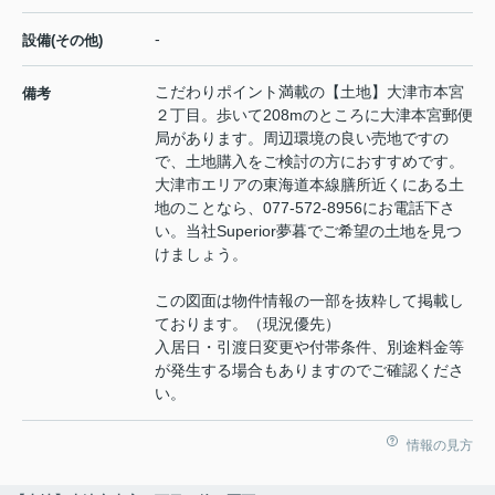
-
設備(その他)
こだわりポイント満載の【土地】大津市本宮
備考
２丁目。歩いて208mのところに大津本宮郵便
局があります。周辺環境の良い売地ですの
で、土地購入をご検討の方におすすめです。
大津市エリアの東海道本線膳所近くにある土
地のことなら、077-572-8956にお電話下さ
い。当社Superior夢暮でご希望の土地を見つ
けましょう。
この図面は物件情報の一部を抜粋して掲載し
ております。（現況優先）
入居日・引渡日変更や付帯条件、別途料金等
が発生する場合もありますのでご確認くださ
い。
情報の見方