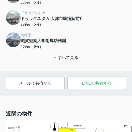
335ｍ（5分）
ドラッグストア
ドラッグユタカ 大津市民病院前店
389ｍ（5分）
幼稚園
滋賀短期大学附属幼稚園
469ｍ（6分）
すべて見る
メールで共有する
LINEで共有する
近隣の物件