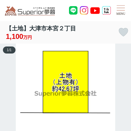
【土地】大津市本宮２丁目
1,100
万円
1
/
1