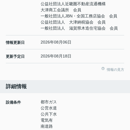
公益社団法人近畿圏不動産流通機構
大津商工会議所 会員
一般社団法人JBN・全国工務店協会 会員
公益社団法人 大津納税協会 会員
一般社団法人 滋賀県木造住宅協会 会員
2026年08月06日
情報更新日
2026年08月18日
更新予定日
情報の見方
詳細情報
都市ガス
設備条件
公営水道
公共下水
電気有
南道路