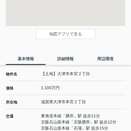
地図アプリで見る
基本情報
詳細情報
周辺環境
【土地】大津市本宮２丁目
物件名
1,100万円
価格
滋賀県
大津市
本宮
２丁目
所在地
東海道本線
「
膳所
」駅 徒歩11分
交通
京阪石山坂本線
「
京阪膳所
」駅 徒歩12分
京阪石山坂本線
「
石場
」駅 徒歩15分