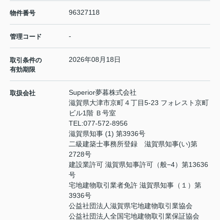
96327118
物件番号
-
管理コード
2026年08月18日
取引条件の
有効期限
Superior夢暮株式会社
取扱会社
滋賀県大津市京町４丁目5-23 フォレスト京町
ビル1階 Ｂ号室
TEL:
077-572-8956
滋賀県知事 (1) 第3936号
二級建築士事務所登録 滋賀県知事(い)第
2728号
建設業許可 滋賀県知事許可（般−4）第13636
号
宅地建物取引業者免許 滋賀県知事（１）第
3936号
公益社団法人滋賀県宅地建物取引業協会
公益社団法人全国宅地建物取引業保証協会