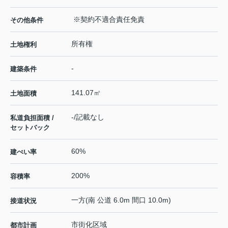
※契約不適合責任免責
その他条件
所有権
土地権利
-
建築条件
141.07㎡
土地面積
-/記載なし
私道負担面積 /
セットバック
60%
建ぺい率
200%
容積率
一方(南 公道 6.0m 間口 10.0m)
接道状況
市街化区域
都市計画