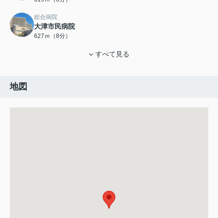
総合病院
大津市民病院
627ｍ（8分）
すべて見る
地図