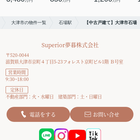
万円
万円
万円
大津市の物件一覧
石場駅
【中古戸建て】大津市石場
Superior夢暮株式会社
〒520-0044
滋賀県大津市京町４丁目5-23フォレスト京町ビル1階 Ｂ号室
営業時間
9:30~18:00
定休日
不動産部門：火・水曜日 建築部門：土・日曜日
電話をする
お問い合せ