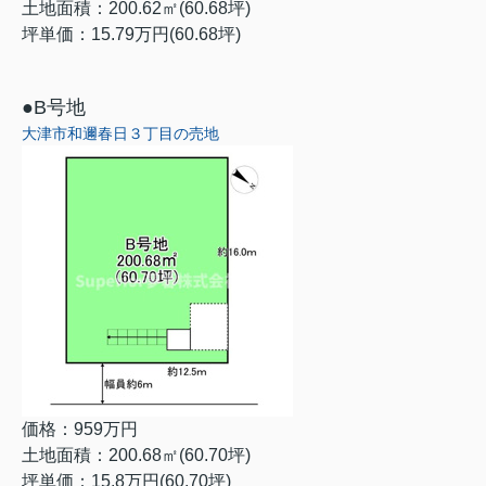
土地面積：
200.62㎡(60.68坪)
坪単価：
15.79万円(60.68坪)
●B号地
大津市和邇春日３丁目の売地
価格：959万円
土地面積：
200.68㎡(60.70坪)
坪単価：
15.8万円(60.70坪)