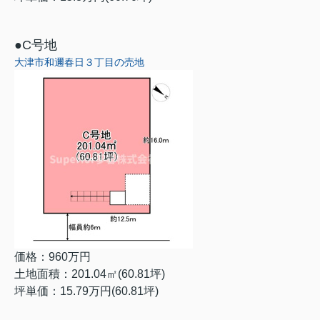
●C号地
大津市和邇春日３丁目の売地
価格：960万円
土地面積：
201.04㎡(60.81坪)
坪単価：
15.79万円(60.81坪)