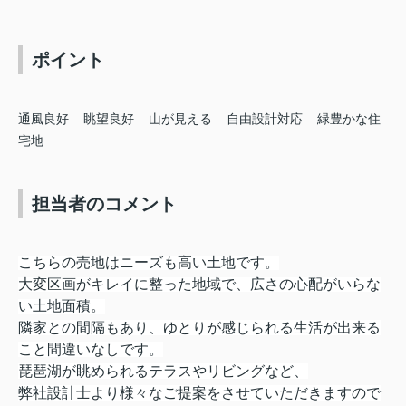
ポイント
通風良好
眺望良好
山が見える
自由設計対応
緑豊かな住
宅地
担当者のコメント
こちらの売地はニーズも高い土地です。
大変区画がキレイに整った地域で、広さの心配がいらな
い土地面積。
隣家との間隔もあり、ゆとりが感じられる生活が出来る
こと間違いなしです。
琵琶湖が眺められるテラスやリビングなど、
弊社設計士より様々な
ご提案をさせていただきますので