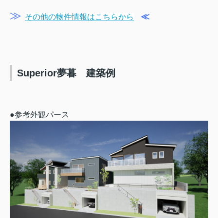
≫
≪
その他の物件情報はこちらから
Superior夢暮 建築例
●参考外観パース