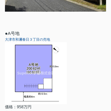
●A号地
大津市和邇春日３丁目の売地
価格：958万円