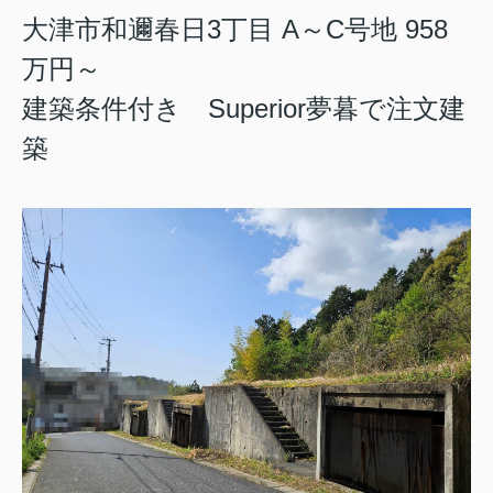
大津市和邇春日3丁目 A～C号地 958
万円～
建築条件付き Superior夢暮で注文建
築