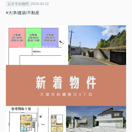
おすすめ物件
2024.04.22
#大津/建築/不動産