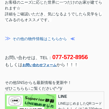
お客様のニーズに応じた
世界に一つだけのお家が建てら
れます☆
詳細をご確認いただき、気になるようでしたら見学をし
てみるのもオススメです。
≫
≪
その他の物件情報はこちらから
077-572-8956
お問い合わせは、
TEL：
もしくは
から！！！
お問い合わせフォーム
その他SNSからも最新情報を更新中！
ぜひこちらも↓ご覧ください(^-^)/
LINE
LINEはじめましたQRコード
からもしくは”＠220zbup