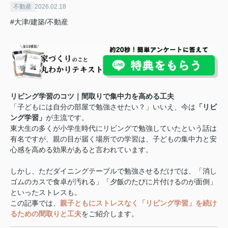
不動産
2026.02.18
#大津/建築/不動産
リビング学習のコツ｜間取りで集中力を高める工夫
「子どもには自分の部屋で勉強させたい？」いいえ、今は
「リビ
ング学習」
が主流です。
東大生の多くが小学生時代にリビングで勉強していたという話は
有名ですが、親の目が届く場所での学習は、子どもの集中力と安
心感を高める効果があると言われています。
しかし、ただダイニングテーブルで勉強させるだけでは、「消し
ゴムのカスで食卓が汚れる」「夕飯のたびに片付けるのが面倒」
といったストレスも。
この記事では、
親子ともにストレスなく「リビング学習」を続け
るための間取りと工夫
をご紹介します。