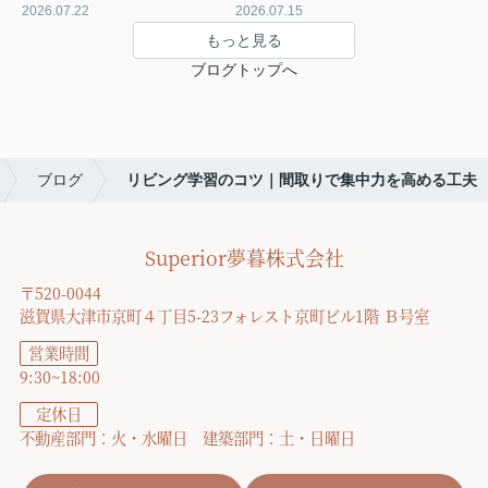
2026.07.22
2026.07.15
もっと見る
ブログトップへ
ブログ
リビング学習のコツ｜間取りで集中力を高める工夫
Superior夢暮株式会社
〒520-0044
滋賀県大津市京町４丁目5-23フォレスト京町ビル1階 Ｂ号室
営業時間
9:30~18:00
定休日
不動産部門：火・水曜日 建築部門：土・日曜日