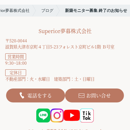
erior夢暮株式会社
ブログ
新築モニター募集 終了のお知らせ
Superior夢暮株式会社
〒520-0044
滋賀県大津市京町４丁目5-23フォレスト京町ビル1階 Ｂ号室
営業時間
9:30~18:00
定休日
不動産部門：火・水曜日 建築部門：土・日曜日
電話をする
お問い合せ