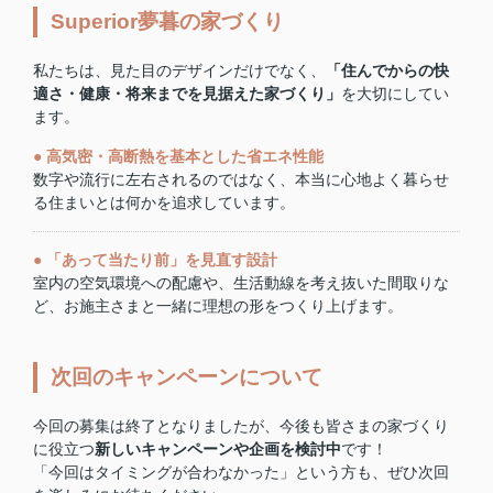
Superior夢暮の家づくり
私たちは、見た目のデザインだけでなく、
「住んでからの快
適さ・健康・将来までを見据えた家づくり」
を大切にしてい
ます。
● 高気密・高断熱を基本とした省エネ性能
数字や流行に左右されるのではなく、本当に心地よく暮らせ
る住まいとは何かを追求しています。
● 「あって当たり前」を見直す設計
室内の空気環境への配慮や、生活動線を考え抜いた間取りな
ど、お施主さまと一緒に理想の形をつくり上げます。
次回のキャンペーンについて
今回の募集は終了となりましたが、今後も皆さまの家づくり
に役立つ
新しいキャンペーンや企画を検討中
です！
「今回はタイミングが合わなかった」という方も、ぜひ次回