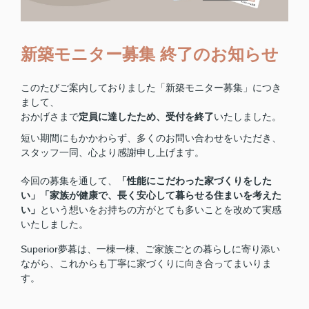
新築モニター募集 終了のお知らせ
このたびご案内しておりました「新築モニター募集」につき
まして、
おかげさまで
定員に達したため、受付を終了
いたしました。
短い期間にもかかわらず、多くのお問い合わせをいただき、
スタッフ一同、心より感謝申し上げます。
今回の募集を通して、
「性能にこだわった家づくりをした
い」「家族が健康で、長く安心して暮らせる住まいを考えた
い」
という想いをお持ちの方がとても多いことを改めて実感
いたしました。
Superior夢暮は、一棟一棟、ご家族ごとの暮らしに寄り添い
ながら、これからも丁寧に家づくりに向き合ってまいりま
す。