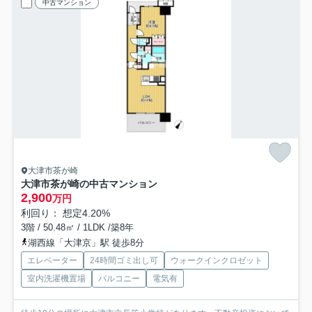
中古マンション
大津市茶が崎
大津市茶が崎の中古マンション
2,900
万円
利回り： 想定4.20%
3階 / 50.48㎡ / 1LDK /築8年
湖西線「大津京」駅 徒歩8分
エレベーター
24時間ゴミ出し可
ウォークインクロゼット
室内洗濯機置場
バルコニー
電気有