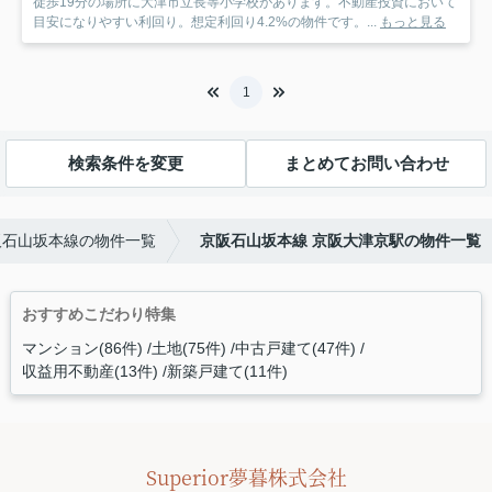
徒歩19分の場所に大津市立長等小学校があります。不動産投資において
目安になりやすい利回り。想定利回り4.2%の物件です。...
もっと見る
1
検索条件を変更
まとめてお問い合わせ
阪石山坂本線の物件一覧
京阪石山坂本線 京阪大津京駅の物件一覧
おすすめこだわり特集
マンション(86件)
土地(75件)
中古戸建て(47件)
収益用不動産(13件)
新築戸建て(11件)
Superior夢暮株式会社