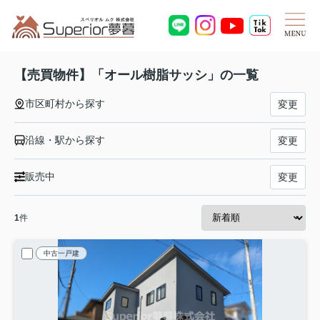
【売買物件】「オール樹脂サッシ」の一覧
市区町村から探す
変更
沿線・駅から探す
変更
販売中
変更
1
件
中古一戸建