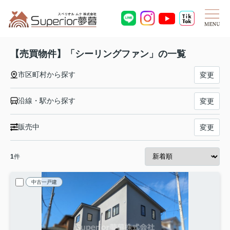
【売買物件】「シーリングファン」の一覧
市区町村から探す
変更
沿線・駅から探す
変更
販売中
変更
1
件
中古一戸建