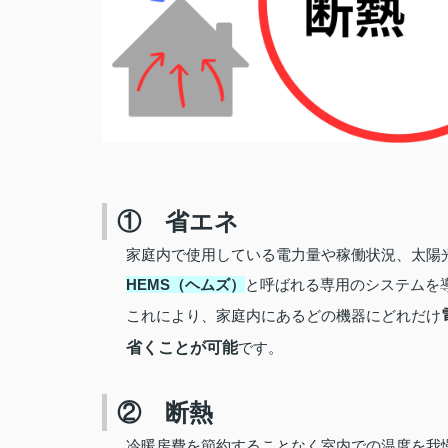
① 省エネ
家庭内で使用している電力量や稼働状況、太陽
HEMS
（ヘムズ）
と呼ばれる専用のシステムを
これにより、家庭内にあるどの機器にどれだけ
省くことが可能
です。
② 断熱
冷暖房費を節約することなく室内での温度を我