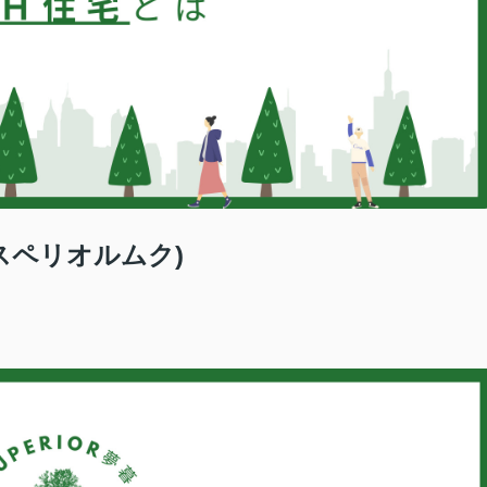
(スペリオルムク)