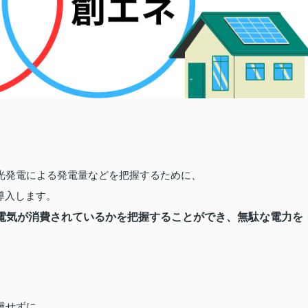
光発電による発電量などを把握するために、
導入します。
電気が消費されているかを把握することができ、
無駄な電力を
慢せずに