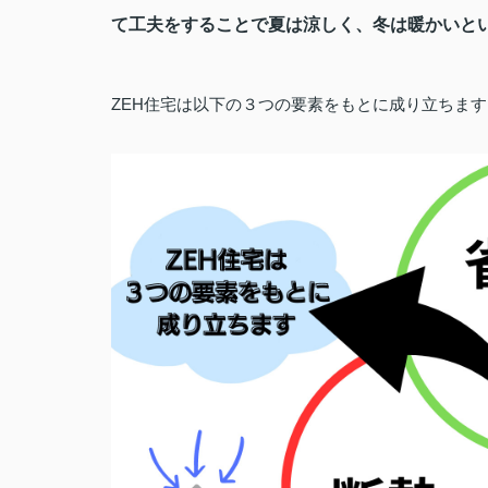
て工夫をすることで夏は涼しく、冬は暖かいと
ZEH
住宅は以下の３つの要素をもとに成り立ちます