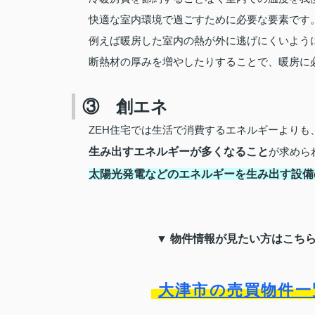
快適な室内環境で過ごすために必要な要素です
例えば暖房した室内の熱が外に逃げにくいよう
断熱材の厚みを増やしたりすることで、暖房に
③ 創エネ
ZEH
住宅では生活で消費するエネルギーよりも
生み出すエネルギーが多くなること
が求めら
太陽光発電などのエネルギーを生み出す設備
▼ 物件情報が見たい方はこちらを
大津市の売買物件一