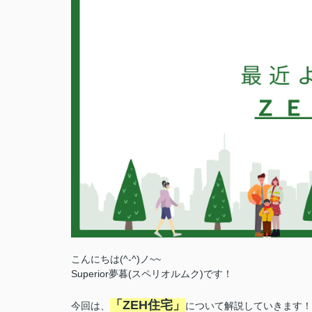
こんにちは(^-^)ノ~~
Superior夢暮(スペリオルムク)です！
「ZEH住宅」
今回は、
について解説していきます！