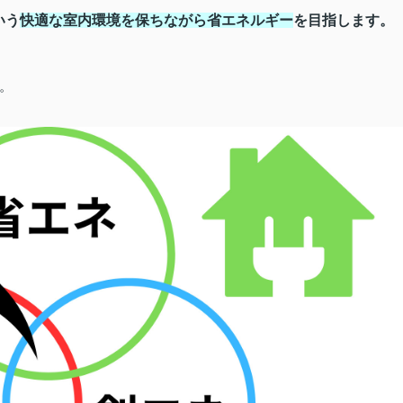
いう
快適な室内環境を保ちながら省エネルギー
を目指します。
。