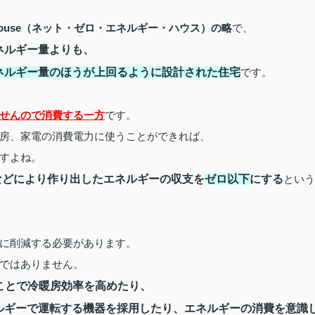
ouse
（ネット・ゼロ・エネルギー・ハウス）の略
で、
ネルギー量よりも、
ネルギー量のほうが上回るように設計された住宅
です。
せんので消費する一方
です。
房、家電の消費電力に使うことができれば、
すよね。
などにより作り出したエネルギーの収支を
ゼロ以下
にする
という
に削減する必要があります。
ではありません。
ことで冷暖房効率を高めたり、
ルギーで運転する機器を採用したり、
エネルギーの消費を意識