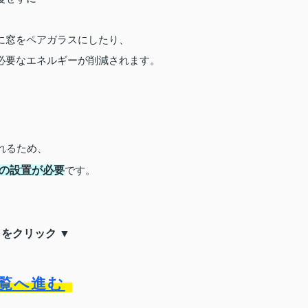
。
に窓をペアガラスにしたり、
必要なエネルギーが削減されます。
、
れるため、
の設置が必要
です。
クリック ▼
覧へ進む