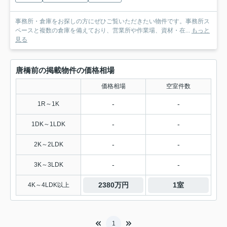
事務所・倉庫をお探しの方にぜひご覧いただきたい物件です。事務所ス
ペースと複数の倉庫を備えており、営業所や作業場、資材・在...
もっと
見る
唐橋前の掲載物件の価格相場
価格相場
空室件数
-
-
1R～1K
-
-
1DK～1LDK
-
-
2K～2LDK
-
-
3K～3LDK
2380万円
1室
4K～4LDK以上
1