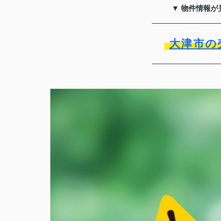
▼ 物件情報が
大津市の