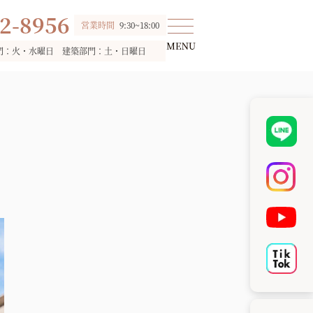
2-8956
営業時間
9:30~18:00
門：火・水曜日 建築部門：土・日曜日