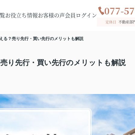
077-57
覧
お役立ち情報
お客様の声
会員ログイン
定休日
不動産部
える？売り先行・買い先行のメリットも解説
売り先行・買い先行のメリットも解説