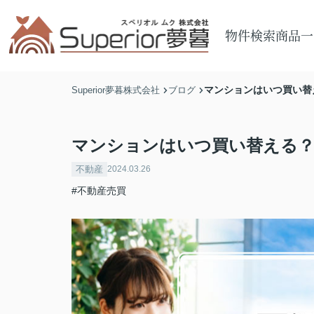
物件検索
商品一
マンションはいつ買い替
Superior夢暮株式会社
ブログ
マンションはいつ買い替える？
不動産
2024.03.26
#不動産売買