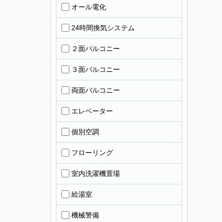
オール電化
24時間換気システム
２面バルコニー
３面バルコニー
両面バルコニー
エレベーター
個別空調
フローリング
室内洗濯機置場
給湯室
機械警備