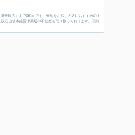
大津美崎店」まで361mです。売地をお探しの方におすすめの土
京阪石山坂本線粟津周辺の不動産も取り扱っております。不動