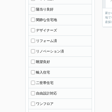
陽当り良好
家か
地で
閑静な住宅地
産探
デザイナーズ
リフォーム済
リノベーション済
眺望良好
輸入住宅
二世帯住宅
自由設計対応
ワンフロア