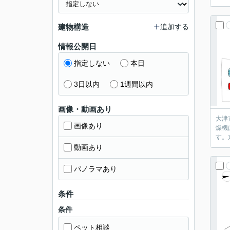
建物構造
追加する
情報公開日
指定しない
本日
3日以内
1週間以内
画像・動画あり
大津
画像あり
燥機
す。
動画あり
パノラマあり
条件
条件
ペット相談