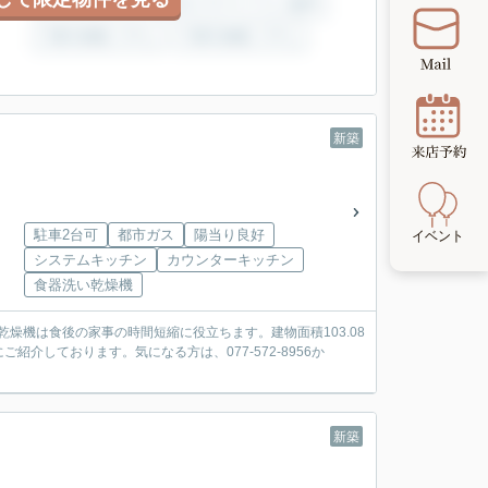
新築
駐車2台可
都市ガス
陽当り良好
システムキッチン
カウンターキッチン
食器洗い乾燥機
乾燥機は食後の家事の時間短縮に役立ちます。建物面積103.08
しております。気になる方は、077-572-8956か
新築