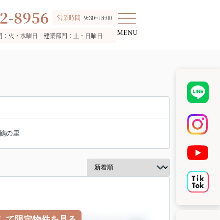
2-8956
営業時間
9:30~18:00
門：火・水曜日 建築部門：土・日曜日
鶴の里
して限定物件を見る