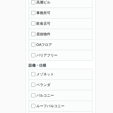
高層ビル
事務所可
飲食店可
居抜物件
OAフロア
バリアフリー
設備・仕様
メゾネット
ベランダ
バルコニー
ルーフバルコニー