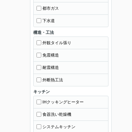
都市ガス
下水道
構造・工法
外観タイル張り
免震構造
耐震構造
外断熱工法
キッチン
IHクッキングヒーター
食器洗い乾燥機
システムキッチン