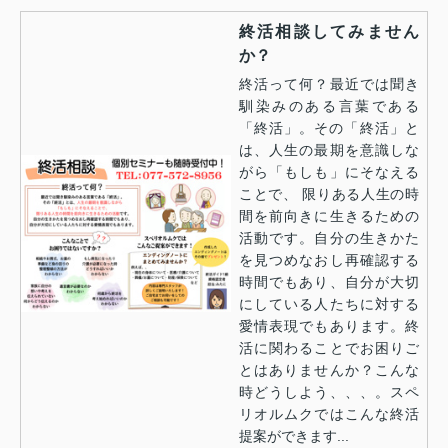
終活相談してみません
か？
終活って何？最近では聞き
馴染みのある言葉である
「終活」。その「 終活」と
は、人生の最期を意識しな
がら「もしも」にそなえる
ことで、 限りある人生の時
間を前向きに生きるための
活動です。自分の生きかた
を見つめなおし再確認する
時間でもあり、自分が大切
にしている人たちに対する
愛情表現でもあります。終
活に関わることでお困りご
とはありませんか？こんな
時どうしよう、、、。スペ
リオルムクではこんな終活
提案ができます...