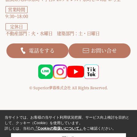
営業時間
9:30~18:00
定休日
不動産部門：火・水曜日 建築部門：土・日曜日
電話をする
お問い合せ
© Superior夢暮株式会社 All Rights Reserved.
当サイトでは、お客様の当サイト利用状況把握、サービス向上検討を目的と
して、クッキー（Cookie）を使用しています。
詳しくは、当社の
「Cookieの取扱いについて」
をご確認ください。