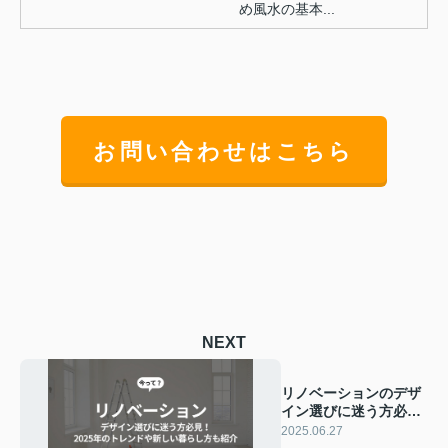
め風水の基本...
お問い合わせはこちら
NEXT
リノベーションのデザ
イン選びに迷う方必
見！2025年のトレンド
2025.06.27
や新しい暮らし方も紹