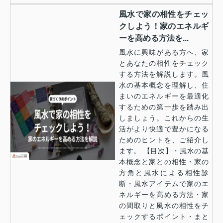
風水で家の相性をチェッ
クしよう！家のエネルギ
ーを高める方法を...
風水に興味がある方へ、家
とあなたの相性をチェック
する方法を解説します。風
水の基本概念を理解し、住
まいのエネルギーを最適化
するための第一歩を踏み出
しましょう。これからの生
活がより快適で豊かになる
ためのヒントを、ご紹介し
ます。 【目次】・風水の基
本概念と家との相性・家の
方角と風水による相性診
断・風水アイテムで家のエ
ネルギーを高める方法・家
の間取りと風水の相性をチ
ェックするポイント・まと