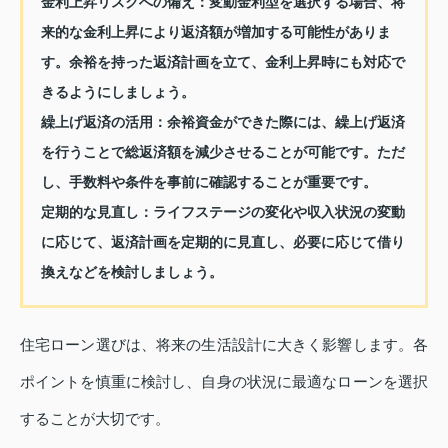
金利上昇リスクへの備え：
変動金利型を選択する場合、将
来的な金利上昇により返済額が増加する可能性がありま
す。余裕を持った返済計画を立て、金利上昇時にも対応で
きるようにしましょう。
繰上げ返済の活用：
余裕資金ができた際には、繰上げ返済
を行うことで総返済額を減少させることが可能です。ただ
し、手数料や条件を事前に確認することが重要です。
定期的な見直し：
ライフステージの変化や収入状況の変動
に応じて、返済計画を定期的に見直し、必要に応じて借り
換えなどを検討しましょう。
住宅ローン選びは、将来の生活設計に大きく影響します。各
ポイントを慎重に検討し、自身の状況に最適なローンを選択
することが大切です。