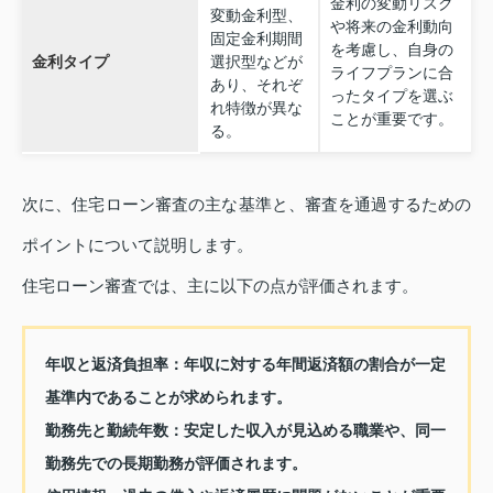
金利の変動リスク
変動金利型、
や将来の金利動向
固定金利期間
を考慮し、自身の
金利タイプ
選択型などが
ライフプランに合
あり、それぞ
ったタイプを選ぶ
れ特徴が異な
ことが重要です。
る。
次に、住宅ローン審査の主な基準と、審査を通過するための
ポイントについて説明します。
住宅ローン審査では、主に以下の点が評価されます。
年収と返済負担率：
年収に対する年間返済額の割合が一定
基準内であることが求められます。
勤務先と勤続年数：
安定した収入が見込める職業や、同一
勤務先での長期勤務が評価されます。