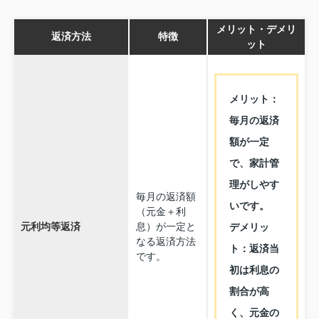
メリット・デメリ
返済方法
特徴
ット
メリット：
毎月の返済
額が一定
で、家計管
理がしやす
毎月の返済額
いです。
（元金＋利
元利均等返済
息）が一定と
デメリッ
なる返済方法
ト：返済当
です。
初は利息の
割合が高
く、元金の