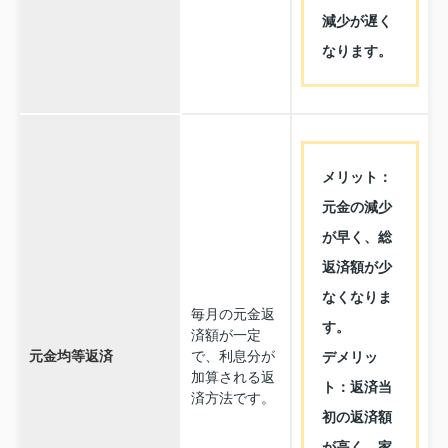
減少が遅く
なります。
メリット：
元金の減少
が早く、総
返済額が少
なくなりま
毎月の元金返
す。
済額が一定
元金均等返済
で、利息分が
デメリッ
加算される返
ト：返済当
済方法です。
初の返済額
が高く、家