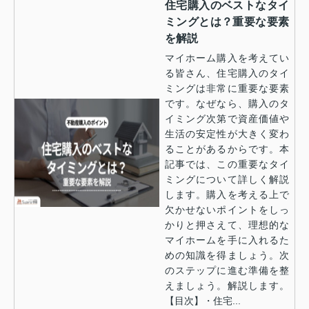
住宅購入のベストなタイ
ミングとは？重要な要素
を解説
マイホーム購入を考えてい
る皆さん、住宅購入のタイ
ミングは非常に重要な要素
です。なぜなら、購入のタ
イミング次第で資産価値や
生活の安定性が大きく変わ
ることがあるからです。本
記事では、この重要なタイ
ミングについて詳しく解説
します。購入を考える上で
欠かせないポイントをしっ
かりと押さえて、理想的な
マイホームを手に入れるた
めの知識を得ましょう。次
のステップに進む準備を整
えましょう。解説します。
【目次】・住宅...