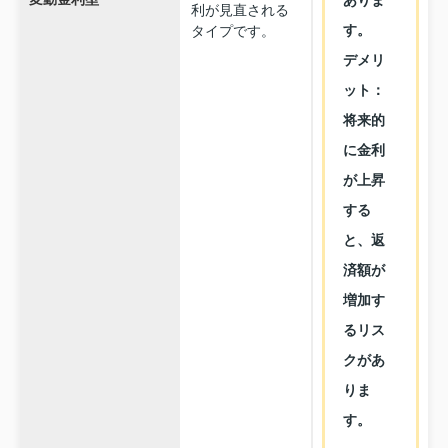
ありま
利が見直される
す。
タイプです。
デメリ
ット：
将来的
に金利
が上昇
する
と、返
済額が
増加す
るリス
クがあ
りま
す。