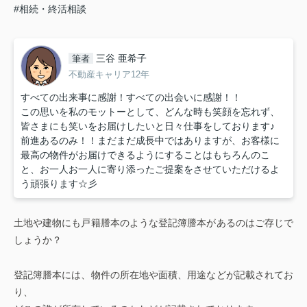
#相続・終活相談
三谷 亜希子
筆者
不動産キャリア12年
すべての出来事に感謝！すべての出会いに感謝！！
この思いを私のモットーとして、どんな時も笑顔を忘れず、
皆さまにも笑いをお届けしたいと日々仕事をしております♪
前進あるのみ！！まだまだ成長中ではありますが、お客様に
最高の物件がお届けできるようにすることはもちろんのこ
と、お一人お一人に寄り添ったご提案をさせていただけるよ
う頑張ります☆彡
土地や建物にも戸籍謄本のような登記簿謄本があるのはご存じで
しょうか？
登記簿謄本には、物件の所在地や面積、用途などが記載されてお
り、