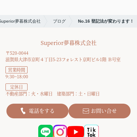
Superior夢暮株式会社
ブログ
No.16 登記法が変わります！
Superior夢暮株式会社
〒520-0044
滋賀県大津市京町４丁目5-23フォレスト京町ビル1階 Ｂ号室
営業時間
9:30~18:00
定休日
不動産部門：火・水曜日 建築部門：土・日曜日
電話をする
お問い合せ