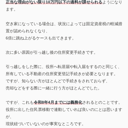
正当な理由がない限り10万円以下の過料が課せられる
ようになり
ます。
空き家になっている場合は、状況によっては固定資産税の軽減措
置が認められなくなり、
6倍に跳ね上がるケースも出てきます。
次に多い原因が引っ越し後の住所変更手続きです。
引っ越しをした際に、役所へ転居届や転入届をするのと同じく、
所有している不動産の住所変更登記手続きが必要となります。
ですが、知らない方がほとんどで手続きをされておらず、
売却などをする際に一緒に行う方がほとんどでした。
ですが、これも
令和8年4月までには義務化
されるとのことです。
役所に出した住民票移動で連動していれば良いのにとは思います
が、
現状紐づいていないのが事実なところです。