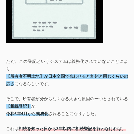
ただ、この登記というシステムは義務化されていないことによ
り、
【所有者不明土地】が日本全国で合わせると九州と同じくらいの
広さ
になるらしいです。
そこで、所有者が分からなくなる大きな原因の一つとされている
【相続登記】
が、
令和6年4月から義務化
されることになりました。
これは
相続を知った日から3年以内に相続登記を行わなければ、