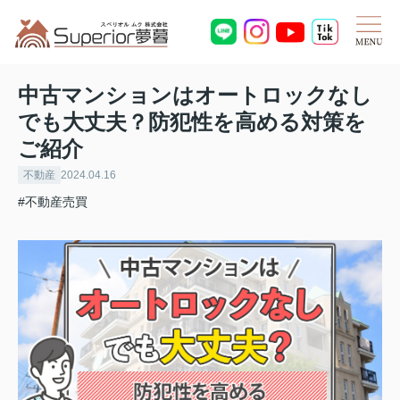
中古マンションはオートロックなし
でも大丈夫？防犯性を高める対策を
ご紹介
不動産
2024.04.16
#不動産売買