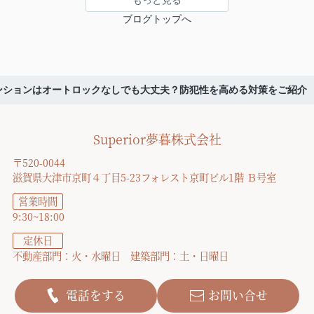
ブログトップへ
ンションはオートロックなしでも大丈夫？防犯性を高める対策をご紹介
Superior夢暮株式会社
〒520-0044
滋賀県大津市京町４丁目5-23フォレスト京町ビル1階 Ｂ号室
営業時間
9:30~18:00
定休日
不動産部門：火・水曜日 建築部門：土・日曜日
電話をする
お問い合せ