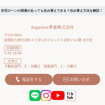
住宅ローンの残債があっても住み替えできる？住み替え方法を解説！
Superior夢暮株式会社
〒520-0044
滋賀県大津市京町４丁目5-23フォレスト京町ビル1階 Ｂ号室
営業時間
9:30~18:00
定休日
不動産部門：火・水曜日 建築部門：土・日曜日
電話をする
お問い合せ